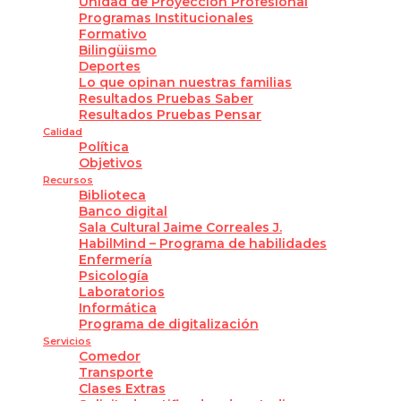
Unidad de Proyección Profesional
Programas Institucionales
Formativo
Bilingüismo
Deportes
Lo que opinan nuestras familias
Resultados Pruebas Saber
Resultados Pruebas Pensar
Calidad
Política
Objetivos
Recursos
Biblioteca
Banco digital
Sala Cultural Jaime Correales J.
HabilMind – Programa de habilidades
Enfermería
Psicología
Laboratorios
Informática
Programa de digitalización
Servicios
Comedor
Transporte
Clases Extras