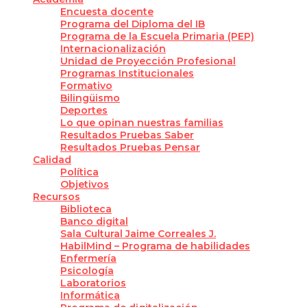
Encuesta docente
Programa del Diploma del IB
Programa de la Escuela Primaria (PEP)
Internacionalización
Unidad de Proyección Profesional
Programas Institucionales
Formativo
Bilingüismo
Deportes
Lo que opinan nuestras familias
Resultados Pruebas Saber
Resultados Pruebas Pensar
Calidad
Política
Objetivos
Recursos
Biblioteca
Banco digital
Sala Cultural Jaime Correales J.
HabilMind – Programa de habilidades
Enfermería
Psicología
Laboratorios
Informática