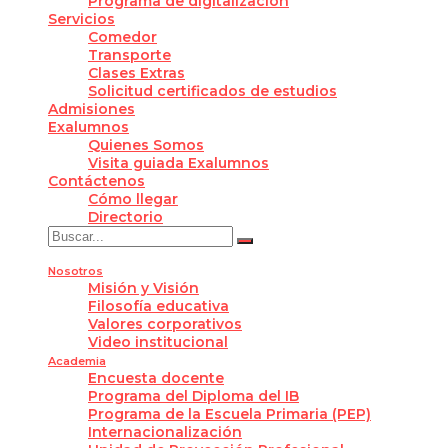
Programa de digitalización
Servicios
Comedor
Transporte
Clases Extras
Solicitud certificados de estudios
Admisiones
Exalumnos
Quienes Somos
Visita guiada Exalumnos
Contáctenos
Cómo llegar
Directorio
Nosotros
Misión y Visión
Filosofía educativa
Valores corporativos
Video institucional
Academia
Encuesta docente
Programa del Diploma del IB
Programa de la Escuela Primaria (PEP)
Internacionalización