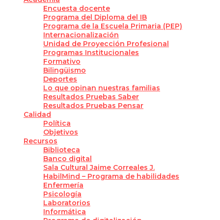
Encuesta docente
Programa del Diploma del IB
Programa de la Escuela Primaria (PEP)
Internacionalización
Unidad de Proyección Profesional
Programas Institucionales
Formativo
Bilingüismo
Deportes
Lo que opinan nuestras familias
Resultados Pruebas Saber
Resultados Pruebas Pensar
Calidad
Política
Objetivos
Recursos
Biblioteca
Banco digital
Sala Cultural Jaime Correales J.
HabilMind – Programa de habilidades
Enfermería
Psicología
Laboratorios
Informática