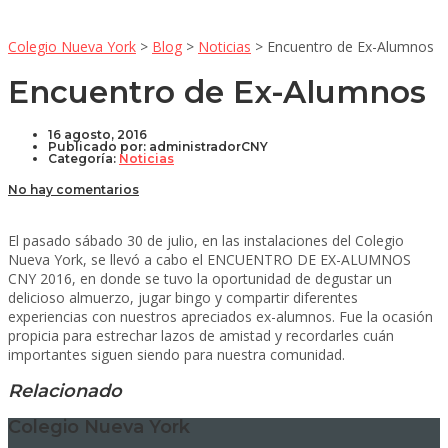
Colegio Nueva York
>
Blog
>
Noticias
>
Encuentro de Ex-Alumnos
Encuentro de Ex-Alumnos
16 agosto, 2016
Publicado por:
administradorCNY
Categoría:
Noticias
No hay comentarios
El pasado sábado 30 de julio, en las instalaciones del Colegio
Nueva York, se llevó a cabo el ENCUENTRO DE EX-ALUMNOS
CNY 2016, en donde se tuvo la oportunidad de degustar un
delicioso almuerzo, jugar bingo y compartir diferentes
experiencias con nuestros apreciados ex-alumnos. Fue la ocasión
propicia para estrechar lazos de amistad y recordarles cuán
importantes siguen siendo para nuestra comunidad.
Relacionado
Colegio Nueva York