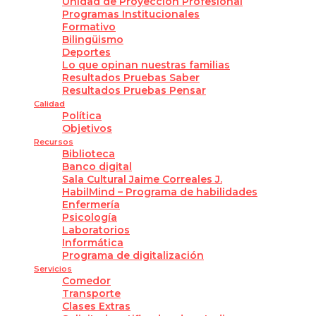
Unidad de Proyección Profesional
Programas Institucionales
Formativo
Bilingüismo
Deportes
Lo que opinan nuestras familias
Resultados Pruebas Saber
Resultados Pruebas Pensar
Calidad
Política
Objetivos
Recursos
Biblioteca
Banco digital
Sala Cultural Jaime Correales J.
HabilMind – Programa de habilidades
Enfermería
Psicología
Laboratorios
Informática
Programa de digitalización
Servicios
Comedor
Transporte
Clases Extras