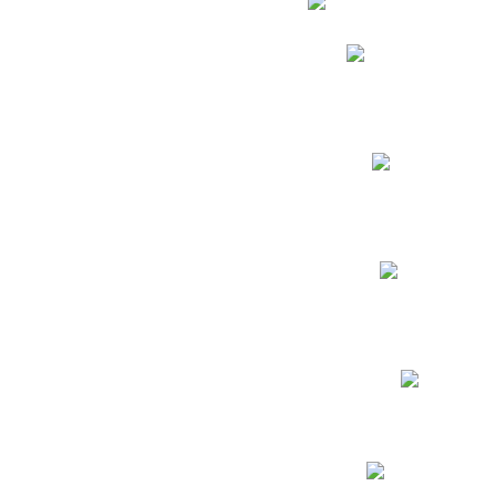
Phidias
Correo para Docent
Biblioteca CNY
Cronograma
INEWS