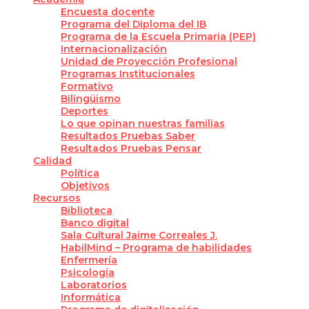
Encuesta docente
Programa del Diploma del IB
Programa de la Escuela Primaria (PEP)
Internacionalización
Unidad de Proyección Profesional
Programas Institucionales
Formativo
Bilingüismo
Deportes
Lo que opinan nuestras familias
Resultados Pruebas Saber
Resultados Pruebas Pensar
Calidad
Política
Objetivos
Recursos
Biblioteca
Banco digital
Sala Cultural Jaime Correales J.
HabilMind – Programa de habilidades
Enfermería
Psicología
Laboratorios
Informática