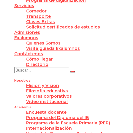
Programa de digitalización
Servicios
Comedor
Transporte
Clases Extras
Solicitud certificados de estudios
Admisiones
Exalumnos
Quienes Somos
Visita guiada Exalumnos
Contáctenos
Cómo llegar
Directorio
Nosotros
Misión y Visión
Filosofía educativa
Valores corporativos
Video institucional
Academia
Encuesta docente
Programa del Diploma del IB
Programa de la Escuela Primaria (PEP)
Internacionalización