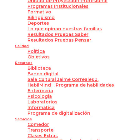
Unidad de Proyección Profesional
Programas Institucionales
Formativo
Bilingüismo
Deportes
Lo que opinan nuestras familias
Resultados Pruebas Saber
Resultados Pruebas Pensar
Calidad
Política
Objetivos
Recursos
Biblioteca
Banco digital
Sala Cultural Jaime Correales J.
HabilMind – Programa de habilidades
Enfermería
Psicología
Laboratorios
Informática
Programa de digitalización
Servicios
Comedor
Transporte
Clases Extras