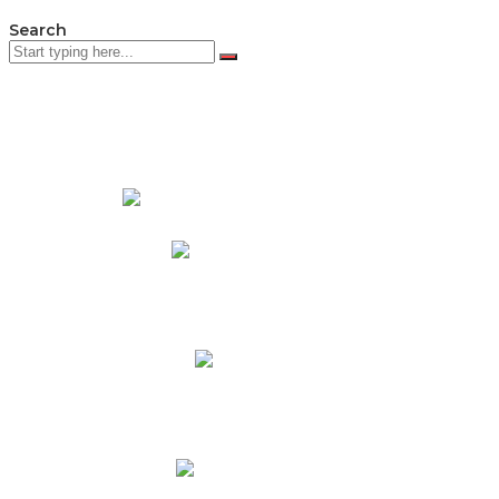
Search
PADRES DE FAMILIA
Padres CNY Online
Circulares a Padres
Cronograma