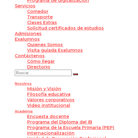
Programa de digitalización
Servicios
Comedor
Transporte
Clases Extras
Solicitud certificados de estudios
Admisiones
Exalumnos
Quienes Somos
Visita guiada Exalumnos
Contáctenos
Cómo llegar
Directorio
Nosotros
Misión y Visión
Filosofía educativa
Valores corporativos
Video institucional
Academia
Encuesta docente
Programa del Diploma del IB
Programa de la Escuela Primaria (PEP)
Internacionalización