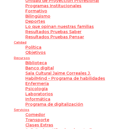
Unidad de Proyección Profesional
Programas Institucionales
Formativo
Bilingüismo
Deportes
Lo que opinan nuestras familias
Resultados Pruebas Saber
Resultados Pruebas Pensar
Calidad
Política
Objetivos
Recursos
Biblioteca
Banco digital
Sala Cultural Jaime Correales J.
HabilMind – Programa de habilidades
Enfermería
Psicología
Laboratorios
Informática
Programa de digitalización
Servicios
Comedor
Transporte
Clases Extras