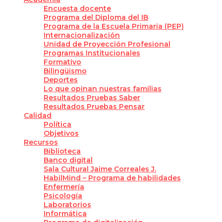
Encuesta docente
Programa del Diploma del IB
Programa de la Escuela Primaria (PEP)
Internacionalización
Unidad de Proyección Profesional
Programas Institucionales
Formativo
Bilingüismo
Deportes
Lo que opinan nuestras familias
Resultados Pruebas Saber
Resultados Pruebas Pensar
Calidad
Política
Objetivos
Recursos
Biblioteca
Banco digital
Sala Cultural Jaime Correales J.
HabilMind – Programa de habilidades
Enfermería
Psicología
Laboratorios
Informática