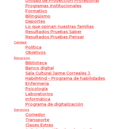
Unidad de Proyección Profesional
Programas Institucionales
Formativo
Bilingüismo
Deportes
Lo que opinan nuestras familias
Resultados Pruebas Saber
Resultados Pruebas Pensar
Calidad
Política
Objetivos
Recursos
Biblioteca
Banco digital
Sala Cultural Jaime Correales J.
HabilMind – Programa de habilidades
Enfermería
Psicología
Laboratorios
Informática
Programa de digitalización
Servicios
Comedor
Transporte
Clases Extras