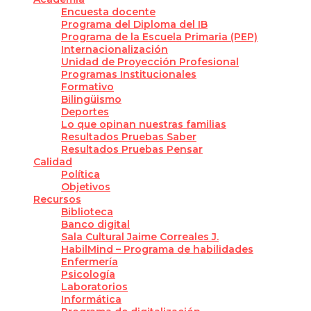
Encuesta docente
Programa del Diploma del IB
Programa de la Escuela Primaria (PEP)
Internacionalización
Unidad de Proyección Profesional
Programas Institucionales
Formativo
Bilingüismo
Deportes
Lo que opinan nuestras familias
Resultados Pruebas Saber
Resultados Pruebas Pensar
Calidad
Política
Objetivos
Recursos
Biblioteca
Banco digital
Sala Cultural Jaime Correales J.
HabilMind – Programa de habilidades
Enfermería
Psicología
Laboratorios
Informática