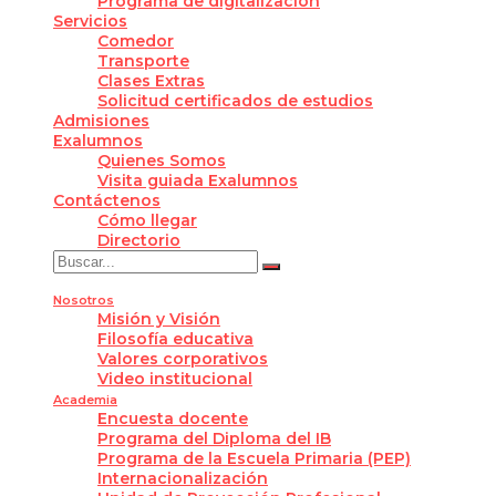
Programa de digitalización
Servicios
Comedor
Transporte
Clases Extras
Solicitud certificados de estudios
Admisiones
Exalumnos
Quienes Somos
Visita guiada Exalumnos
Contáctenos
Cómo llegar
Directorio
Nosotros
Misión y Visión
Filosofía educativa
Valores corporativos
Video institucional
Academia
Encuesta docente
Programa del Diploma del IB
Programa de la Escuela Primaria (PEP)
Internacionalización