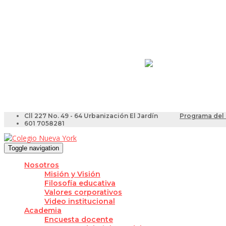
Resultados Pruebas Sa
Videotutoriales para Do
Cll 227 No. 49 - 64 Urbanización El Jardín
Programa del 
601 7058281
Toggle navigation
Nosotros
Misión y Visión
Filosofía educativa
Valores corporativos
Video institucional
Academia
Encuesta docente