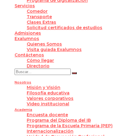
Programa de digitalización
Servicios
Comedor
Transporte
Clases Extras
Solicitud certificados de estudios
Admisiones
Exalumnos
Quienes Somos
Visita guiada Exalumnos
Contáctenos
Cómo llegar
Directorio
Nosotros
Misión y Visión
Filosofía educativa
Valores corporativos
Video institucional
Academia
Encuesta docente
Programa del Diploma del IB
Programa de la Escuela Primaria (PEP)
Internacionalización