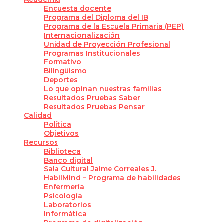
Encuesta docente
Programa del Diploma del IB
Programa de la Escuela Primaria (PEP)
Internacionalización
Unidad de Proyección Profesional
Programas Institucionales
Formativo
Bilingüismo
Deportes
Lo que opinan nuestras familias
Resultados Pruebas Saber
Resultados Pruebas Pensar
Calidad
Política
Objetivos
Recursos
Biblioteca
Banco digital
Sala Cultural Jaime Correales J.
HabilMind – Programa de habilidades
Enfermería
Psicología
Laboratorios
Informática