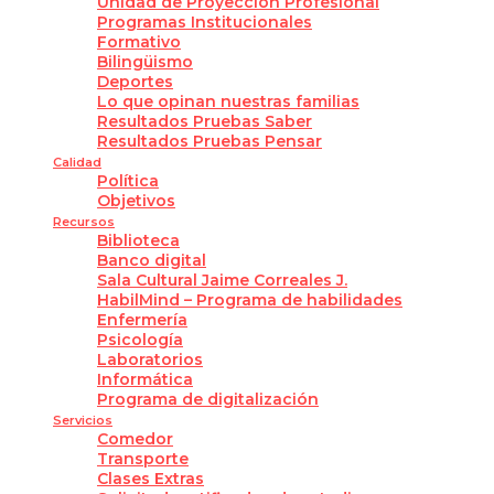
Unidad de Proyección Profesional
Programas Institucionales
Formativo
Bilingüismo
Deportes
Lo que opinan nuestras familias
Resultados Pruebas Saber
Resultados Pruebas Pensar
Calidad
Política
Objetivos
Recursos
Biblioteca
Banco digital
Sala Cultural Jaime Correales J.
HabilMind – Programa de habilidades
Enfermería
Psicología
Laboratorios
Informática
Programa de digitalización
Servicios
Comedor
Transporte
Clases Extras