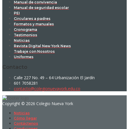
Manual de convivencia
Manual de seguridad escolar
PEI
Circulares a padres
Formatos y manuales
Cronograma
Testimonios
Noticias
Revista Digital New York News
Trabaje con Nosotros
Uniformes
Contacto
Calle 227 No. 49 – 64 Urbanización El Jardín
601 7058281
contacto@colegionuevayork.edu.co
Copyright © 2026 Colegio Nueva York
Noticias
Cómo llegar
Contáctenos
Condiciones