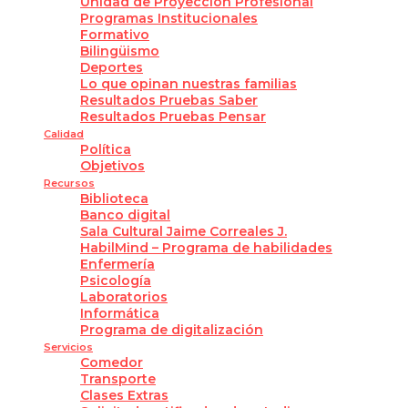
Unidad de Proyección Profesional
Programas Institucionales
Formativo
Bilingüismo
Deportes
Lo que opinan nuestras familias
Resultados Pruebas Saber
Resultados Pruebas Pensar
Calidad
Política
Objetivos
Recursos
Biblioteca
Banco digital
Sala Cultural Jaime Correales J.
HabilMind – Programa de habilidades
Enfermería
Psicología
Laboratorios
Informática
Programa de digitalización
Servicios
Comedor
Transporte
Clases Extras