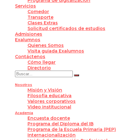
Programa de digitalización
Servicios
Comedor
Transporte
Clases Extras
Solicitud certificados de estudios
Admisiones
Exalumnos
Quienes Somos
Visita guiada Exalumnos
Contáctenos
Cómo llegar
Directorio
Nosotros
Misión y Visión
Filosofía educativa
Valores corporativos
Video institucional
Academia
Encuesta docente
Programa del Diploma del IB
Programa de la Escuela Primaria (PEP)
Internacionalización