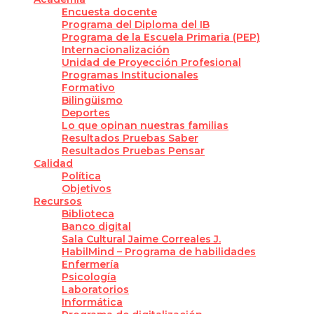
Encuesta docente
Programa del Diploma del IB
Programa de la Escuela Primaria (PEP)
Internacionalización
Unidad de Proyección Profesional
Programas Institucionales
Formativo
Bilingüismo
Deportes
Lo que opinan nuestras familias
Resultados Pruebas Saber
Resultados Pruebas Pensar
Calidad
Política
Objetivos
Recursos
Biblioteca
Banco digital
Sala Cultural Jaime Correales J.
HabilMind – Programa de habilidades
Enfermería
Psicología
Laboratorios
Informática