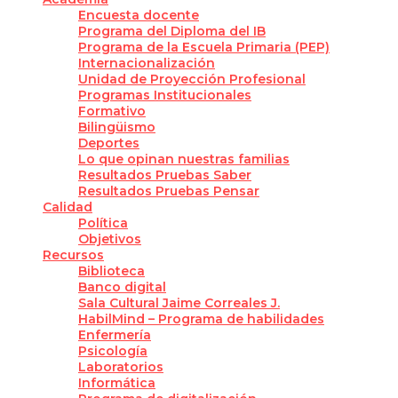
Encuesta docente
Programa del Diploma del IB
Programa de la Escuela Primaria (PEP)
Internacionalización
Unidad de Proyección Profesional
Programas Institucionales
Formativo
Bilingüismo
Deportes
Lo que opinan nuestras familias
Resultados Pruebas Saber
Resultados Pruebas Pensar
Calidad
Política
Objetivos
Recursos
Biblioteca
Banco digital
Sala Cultural Jaime Correales J.
HabilMind – Programa de habilidades
Enfermería
Psicología
Laboratorios
Informática