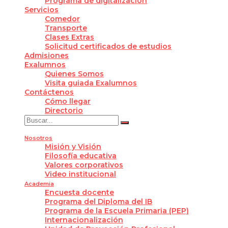
Programa de digitalización
Servicios
Comedor
Transporte
Clases Extras
Solicitud certificados de estudios
Admisiones
Exalumnos
Quienes Somos
Visita guiada Exalumnos
Contáctenos
Cómo llegar
Directorio
Nosotros
Misión y Visión
Filosofía educativa
Valores corporativos
Video institucional
Academia
Encuesta docente
Programa del Diploma del IB
Programa de la Escuela Primaria (PEP)
Internacionalización