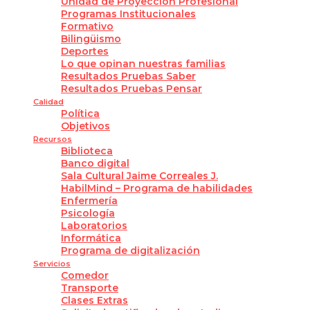
Unidad de Proyección Profesional
Programas Institucionales
Formativo
Bilingüismo
Deportes
Lo que opinan nuestras familias
Resultados Pruebas Saber
Resultados Pruebas Pensar
Calidad
Política
Objetivos
Recursos
Biblioteca
Banco digital
Sala Cultural Jaime Correales J.
HabilMind – Programa de habilidades
Enfermería
Psicología
Laboratorios
Informática
Programa de digitalización
Servicios
Comedor
Transporte
Clases Extras