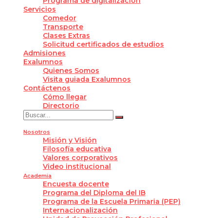
Programa de digitalización
Servicios
Comedor
Transporte
Clases Extras
Solicitud certificados de estudios
Admisiones
Exalumnos
Quienes Somos
Visita guiada Exalumnos
Contáctenos
Cómo llegar
Directorio
Nosotros
Misión y Visión
Filosofía educativa
Valores corporativos
Video institucional
Academia
Encuesta docente
Programa del Diploma del IB
Programa de la Escuela Primaria (PEP)
Internacionalización