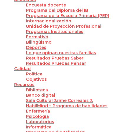
Encuesta docente
Programa del Diploma del IB
Programa de la Escuela Primaria (PEP)
Internacionalización
Unidad de Proyección Profesional
Programas Institucionales
Formativo
Bilingüismo
Deportes
Lo que opinan nuestras familias
Resultados Pruebas Saber
Resultados Pruebas Pensar
Calidad
Política
Objetivos
Recursos
Biblioteca
Banco digital
Sala Cultural Jaime Correales J.
HabilMind – Programa de habilidades
Enfermería
Psicología
Laboratorios
Informática