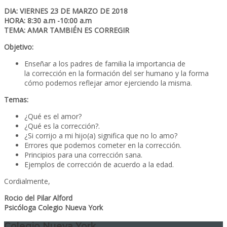
DIA: VIERNES 23 DE MARZO DE 2018
HORA: 8:30 a.m -10:00 a.m
TEMA: AMAR TAMBIÉN ES CORREGIR
Objetivo:
Enseñar a los padres de familia la importancia de
la corrección en la formación del ser humano y la forma
cómo podemos reflejar amor ejerciendo la misma.
Temas:
¿Qué es el amor?
¿Qué es la corrección?.
¿Si corrijo a mi hijo(a) significa que no lo amo?
Errores que podemos cometer en la corrección.
Principios para una corrección sana.
Ejemplos de corrección de acuerdo a la edad.
Cordialmente,
Rocio del Pilar Alford
Psicóloga Colegio Nueva York
Colegio Nueva York