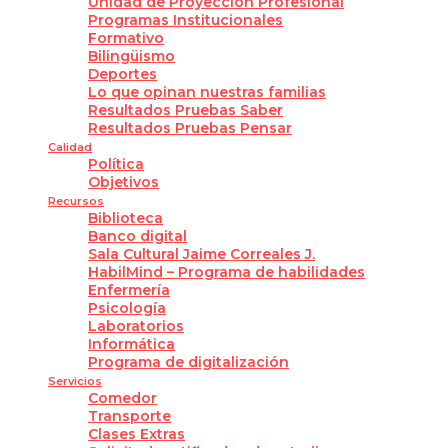
Unidad de Proyección Profesional
Programas Institucionales
Formativo
Bilingüismo
Deportes
Lo que opinan nuestras familias
Resultados Pruebas Saber
Resultados Pruebas Pensar
Calidad
Política
Objetivos
Recursos
Biblioteca
Banco digital
Sala Cultural Jaime Correales J.
HabilMind – Programa de habilidades
Enfermería
Psicología
Laboratorios
Informática
Programa de digitalización
Servicios
Comedor
Transporte
Clases Extras