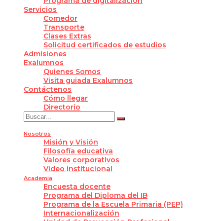
Programa de digitalización
Servicios
Comedor
Transporte
Clases Extras
Solicitud certificados de estudios
Admisiones
Exalumnos
Quienes Somos
Visita guiada Exalumnos
Contáctenos
Cómo llegar
Directorio
Nosotros
Misión y Visión
Filosofía educativa
Valores corporativos
Video institucional
Academia
Encuesta docente
Programa del Diploma del IB
Programa de la Escuela Primaria (PEP)
Internacionalización