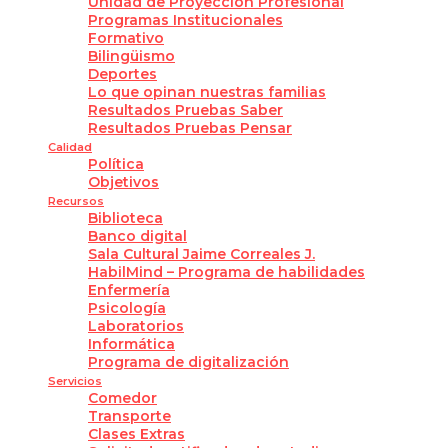
Unidad de Proyección Profesional
Programas Institucionales
Formativo
Bilingüismo
Deportes
Lo que opinan nuestras familias
Resultados Pruebas Saber
Resultados Pruebas Pensar
Calidad
Política
Objetivos
Recursos
Biblioteca
Banco digital
Sala Cultural Jaime Correales J.
HabilMind – Programa de habilidades
Enfermería
Psicología
Laboratorios
Informática
Programa de digitalización
Servicios
Comedor
Transporte
Clases Extras