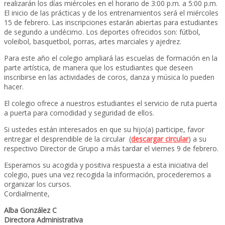
realizarán los días miércoles en el horario de 3:00 p.m. a 5:00 p.m.
El inicio de las prácticas y de los entrenamientos será el miércoles
15 de febrero. Las inscripciones estarán abiertas para estudiantes
de segundo a undécimo. Los deportes ofrecidos son: fútbol,
voleibol, basquetbol, porras, artes marciales y ajedrez.
Para este año el colegio ampliará las escuelas de formación en la
parte artística, de manera que los estudiantes que deseen
inscribirse en las actividades de coros, danza y música lo pueden
hacer.
El colegio ofrece a nuestros estudiantes el servicio de ruta puerta
a puerta para comodidad y seguridad de ellos.
Si ustedes están interesados en que su hijo(a) participe, favor
entregar el desprendible de la circular (
descargar circular
) a su
respectivo Director de Grupo a más tardar el viernes 9 de febrero.
Esperamos su acogida y positiva respuesta a esta iniciativa del
colegio, pues una vez recogida la información, procederemos a
organizar los cursos.
Cordialmente,
Alba González C
Directora Administrativa