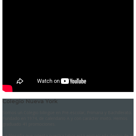
Colegio Nueva York
Somos un Colegio bilingüe en Pre-escolar, Primaria y Bachillerato.
Fundado en 1974, de calendario A y con carácter mixto. Hemos
graduado 41 promociones.
La filosofía que orienta nuestra labor está enmarcada dentro de la