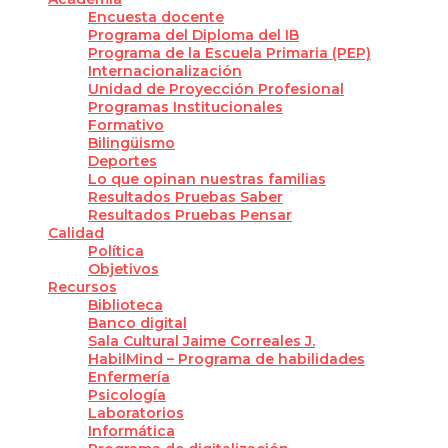
Encuesta docente
Programa del Diploma del IB
Programa de la Escuela Primaria (PEP)
Internacionalización
Unidad de Proyección Profesional
Programas Institucionales
Formativo
Bilingüismo
Deportes
Lo que opinan nuestras familias
Resultados Pruebas Saber
Resultados Pruebas Pensar
Calidad
Política
Objetivos
Recursos
Biblioteca
Banco digital
Sala Cultural Jaime Correales J.
HabilMind – Programa de habilidades
Enfermería
Psicología
Laboratorios
Informática