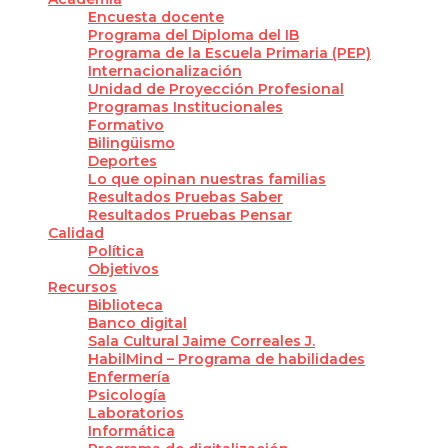
Encuesta docente
Programa del Diploma del IB
Programa de la Escuela Primaria (PEP)
Internacionalización
Unidad de Proyección Profesional
Programas Institucionales
Formativo
Bilingüismo
Deportes
Lo que opinan nuestras familias
Resultados Pruebas Saber
Resultados Pruebas Pensar
Calidad
Política
Objetivos
Recursos
Biblioteca
Banco digital
Sala Cultural Jaime Correales J.
HabilMind – Programa de habilidades
Enfermería
Psicología
Laboratorios
Informática