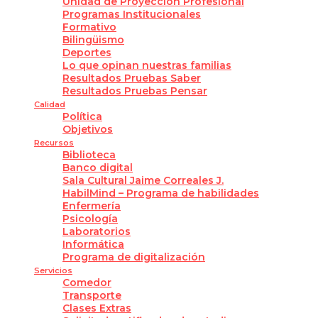
Unidad de Proyección Profesional
Programas Institucionales
Formativo
Bilingüismo
Deportes
Lo que opinan nuestras familias
Resultados Pruebas Saber
Resultados Pruebas Pensar
Calidad
Política
Objetivos
Recursos
Biblioteca
Banco digital
Sala Cultural Jaime Correales J.
HabilMind – Programa de habilidades
Enfermería
Psicología
Laboratorios
Informática
Programa de digitalización
Servicios
Comedor
Transporte
Clases Extras