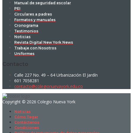
Manual de seguridad escolar
PEI
Circulares a padres
Formatos y manuales
Cronograma
Testimonios
Noticias
Revista Digital New York News
Trabaje con Nosotros
Uniformes
Contacto
Calle 227 No. 49 – 64 Urbanización El Jardín
601 7058281
contacto@colegionuevayork.edu.co
Copyright © 2026 Colegio Nueva York
Noticias
Cómo llegar
Contáctenos
Condiciones
Política de tratamiento de datos personales