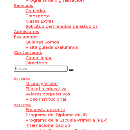
Programa de digitalización
Servicios
Comedor
Transporte
Clases Extras
Solicitud certificados de estudios
Admisiones
Exalumnos
Quienes Somos
Visita guiada Exalumnos
Contáctenos
Cómo llegar
Directorio
Nosotros
Misión y Visión
Filosofía educativa
Valores corporativos
Video institucional
Academia
Encuesta docente
Programa del Diploma del IB
Programa de la Escuela Primaria (PEP)
Internacionalización