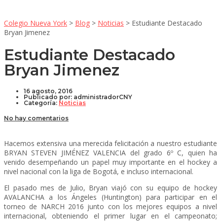
Colegio Nueva York
>
Blog
>
Noticias
>
Estudiante Destacado
Bryan Jimenez
Estudiante Destacado
Bryan Jimenez
16 agosto, 2016
Publicado por:
administradorCNY
Categoría:
Noticias
No hay comentarios
Hacemos extensiva una merecida felicitación a nuestro estudiante
BRYAN STEVEN JIMÉNEZ VALENCIA del grado 6º C, quien ha
venido desempeñando un papel muy importante en el hockey a
nivel nacional con la liga de Bogotá, e incluso internacional.
El pasado mes de Julio, Bryan viajó con su equipo de hockey
AVALANCHA a los Ángeles (Huntington) para participar en el
torneo de NARCH 2016 junto con los mejores equipos a nivel
internacional, obteniendo el primer lugar en el campeonato;