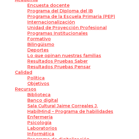
Encuesta docente
Programa del Diploma del IB
Programa de la Escuela Primaria (PEP)
Internacionalización
Unidad de Proyección Profesional
Programas Institucionales
Formativo
Bilingüismo
Deportes
Lo que opinan nuestras familias
Resultados Pruebas Saber
Resultados Pruebas Pensar
Calidad
Política
Objetivos
Recursos
Biblioteca
Banco digital
Sala Cultural Jaime Correales J.
HabilMind – Programa de habilidades
Enfermería
Psicología
Laboratorios
Informática