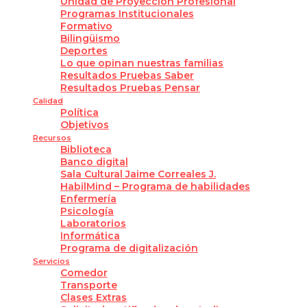
Unidad de Proyección Profesional
Programas Institucionales
Formativo
Bilingüismo
Deportes
Lo que opinan nuestras familias
Resultados Pruebas Saber
Resultados Pruebas Pensar
Calidad
Política
Objetivos
Recursos
Biblioteca
Banco digital
Sala Cultural Jaime Correales J.
HabilMind – Programa de habilidades
Enfermería
Psicología
Laboratorios
Informática
Programa de digitalización
Servicios
Comedor
Transporte
Clases Extras