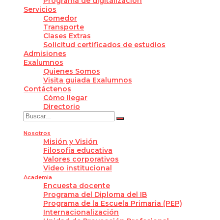
Programa de digitalización
Servicios
Comedor
Transporte
Clases Extras
Solicitud certificados de estudios
Admisiones
Exalumnos
Quienes Somos
Visita guiada Exalumnos
Contáctenos
Cómo llegar
Directorio
Nosotros
Misión y Visión
Filosofía educativa
Valores corporativos
Video institucional
Academia
Encuesta docente
Programa del Diploma del IB
Programa de la Escuela Primaria (PEP)
Internacionalización