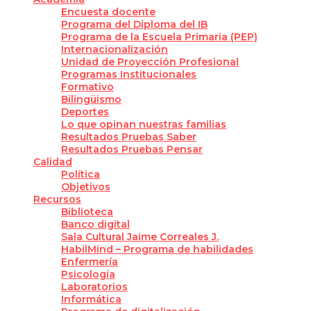
Encuesta docente
Programa del Diploma del IB
Programa de la Escuela Primaria (PEP)
Internacionalización
Unidad de Proyección Profesional
Programas Institucionales
Formativo
Bilingüismo
Deportes
Lo que opinan nuestras familias
Resultados Pruebas Saber
Resultados Pruebas Pensar
Calidad
Política
Objetivos
Recursos
Biblioteca
Banco digital
Sala Cultural Jaime Correales J.
HabilMind – Programa de habilidades
Enfermería
Psicología
Laboratorios
Informática