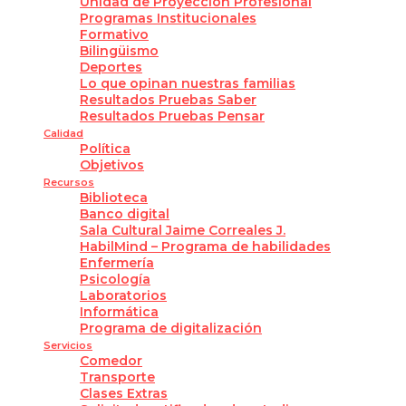
Unidad de Proyección Profesional
Programas Institucionales
Formativo
Bilingüismo
Deportes
Lo que opinan nuestras familias
Resultados Pruebas Saber
Resultados Pruebas Pensar
Calidad
Política
Objetivos
Recursos
Biblioteca
Banco digital
Sala Cultural Jaime Correales J.
HabilMind – Programa de habilidades
Enfermería
Psicología
Laboratorios
Informática
Programa de digitalización
Servicios
Comedor
Transporte
Clases Extras