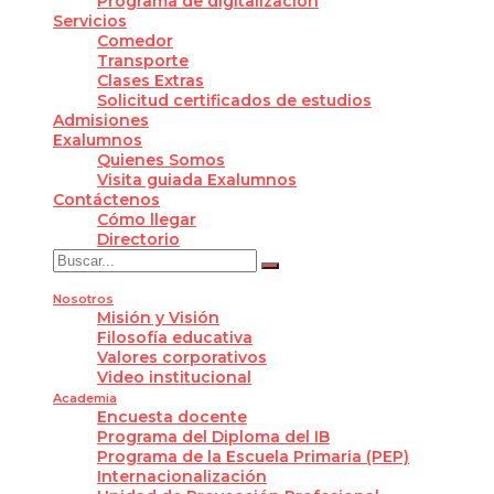
Programa de digitalización
Servicios
Comedor
Transporte
Clases Extras
Solicitud certificados de estudios
Admisiones
Exalumnos
Quienes Somos
Visita guiada Exalumnos
Contáctenos
Cómo llegar
Directorio
Nosotros
Misión y Visión
Filosofía educativa
Valores corporativos
Video institucional
Academia
Encuesta docente
Programa del Diploma del IB
Programa de la Escuela Primaria (PEP)
Internacionalización