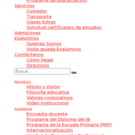
Programa de digitalización
Servicios
Comedor
Transporte
Clases Extras
Solicitud certificados de estudios
Admisiones
Exalumnos
Quienes Somos
Visita guiada Exalumnos
Contáctenos
Cómo llegar
Directorio
Nosotros
Misión y Visión
Filosofía educativa
Valores corporativos
Video institucional
Academia
Encuesta docente
Programa del Diploma del IB
Programa de la Escuela Primaria (PEP)
Internacionalización