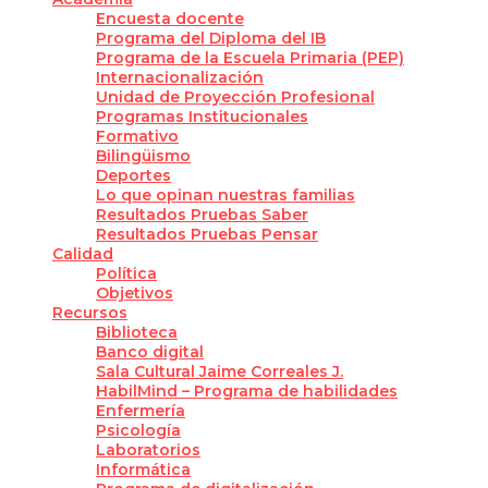
Encuesta docente
Programa del Diploma del IB
Programa de la Escuela Primaria (PEP)
Internacionalización
Unidad de Proyección Profesional
Programas Institucionales
Formativo
Bilingüismo
Deportes
Lo que opinan nuestras familias
Resultados Pruebas Saber
Resultados Pruebas Pensar
Calidad
Política
Objetivos
Recursos
Biblioteca
Banco digital
Sala Cultural Jaime Correales J.
HabilMind – Programa de habilidades
Enfermería
Psicología
Laboratorios
Informática