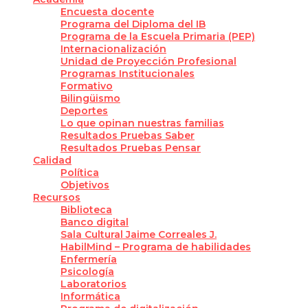
Encuesta docente
Programa del Diploma del IB
Programa de la Escuela Primaria (PEP)
Internacionalización
Unidad de Proyección Profesional
Programas Institucionales
Formativo
Bilingüismo
Deportes
Lo que opinan nuestras familias
Resultados Pruebas Saber
Resultados Pruebas Pensar
Calidad
Política
Objetivos
Recursos
Biblioteca
Banco digital
Sala Cultural Jaime Correales J.
HabilMind – Programa de habilidades
Enfermería
Psicología
Laboratorios
Informática