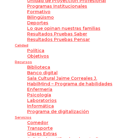
Unidad de Proyección Profesional
Programas Institucionales
Formativo
Bilingüismo
Deportes
Lo que opinan nuestras familias
Resultados Pruebas Saber
Resultados Pruebas Pensar
Calidad
Política
Objetivos
Recursos
Biblioteca
Banco digital
Sala Cultural Jaime Correales J.
HabilMind – Programa de habilidades
Enfermería
Psicología
Laboratorios
Informática
Programa de digitalización
Servicios
Comedor
Transporte
Clases Extras