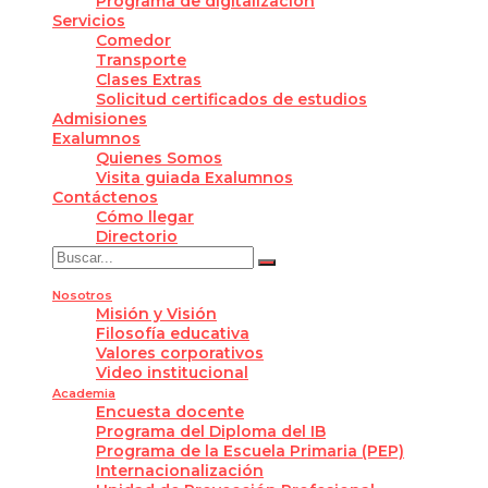
Programa de digitalización
Servicios
Comedor
Transporte
Clases Extras
Solicitud certificados de estudios
Admisiones
Exalumnos
Quienes Somos
Visita guiada Exalumnos
Contáctenos
Cómo llegar
Directorio
Nosotros
Misión y Visión
Filosofía educativa
Valores corporativos
Video institucional
Academia
Encuesta docente
Programa del Diploma del IB
Programa de la Escuela Primaria (PEP)
Internacionalización