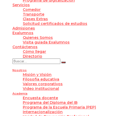
Programa de digitalización
Servicios
Comedor
Transporte
Clases Extras
Solicitud certificados de estudios
Admisiones
Exalumnos
Quienes Somos
Visita guiada Exalumnos
Contáctenos
Cómo llegar
Directorio
Nosotros
Misión y Visión
Filosofía educativa
Valores corporativos
Video institucional
Academia
Encuesta docente
Programa del Diploma del IB
Programa de la Escuela Primaria (PEP)
Internacionalización