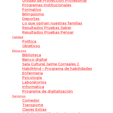
Unidad de Proyección Profesional
Programas Institucionales
Formativo
Bilingüismo
Deportes
Lo que opinan nuestras familias
Resultados Pruebas Saber
Resultados Pruebas Pensar
Calidad
Política
Objetivos
Recursos
Biblioteca
Banco digital
Sala Cultural Jaime Correales J.
HabilMind – Programa de habilidades
Enfermería
Psicología
Laboratorios
Informática
Programa de digitalización
Servicios
Comedor
Transporte
Clases Extras