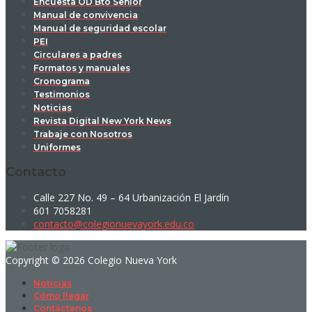
Encuesta OD Bto Senior
Manual de convivencia
Manual de seguridad escolar
PEI
Circulares a padres
Formatos y manuales
Cronograma
Testimonios
Noticias
Revista Digital New York News
Trabaje con Nosotros
Uniformes
Contacto
Calle 227 No. 49 – 64 Urbanización El Jardín
601 7058281
contacto@colegionuevayork.edu.co
Copyright © 2026 Colegio Nueva York
Noticias
Cómo llegar
Contáctenos