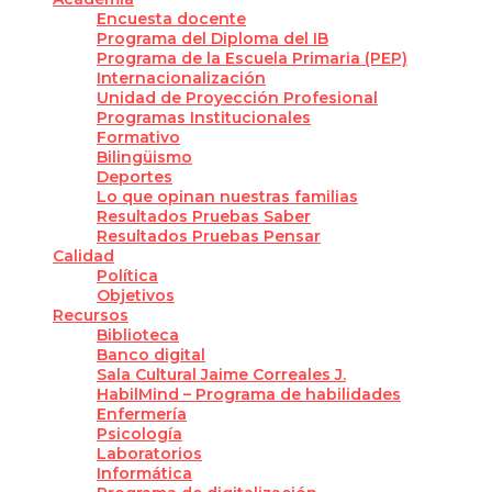
Encuesta docente
Programa del Diploma del IB
Programa de la Escuela Primaria (PEP)
Internacionalización
Unidad de Proyección Profesional
Programas Institucionales
Formativo
Bilingüismo
Deportes
Lo que opinan nuestras familias
Resultados Pruebas Saber
Resultados Pruebas Pensar
Calidad
Política
Objetivos
Recursos
Biblioteca
Banco digital
Sala Cultural Jaime Correales J.
HabilMind – Programa de habilidades
Enfermería
Psicología
Laboratorios
Informática