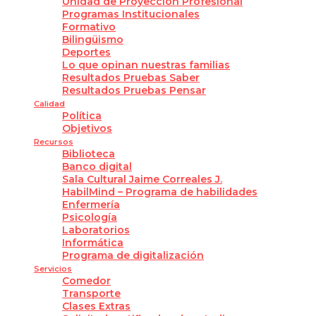
Unidad de Proyección Profesional
Programas Institucionales
Formativo
Bilingüismo
Deportes
Lo que opinan nuestras familias
Resultados Pruebas Saber
Resultados Pruebas Pensar
Calidad
Política
Objetivos
Recursos
Biblioteca
Banco digital
Sala Cultural Jaime Correales J.
HabilMind – Programa de habilidades
Enfermería
Psicología
Laboratorios
Informática
Programa de digitalización
Servicios
Comedor
Transporte
Clases Extras