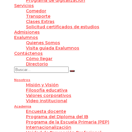
Programa de digitalización
Servicios
Comedor
Transporte
Clases Extras
Solicitud certificados de estudios
Admisiones
Exalumnos
Quienes Somos
Visita guiada Exalumnos
Contáctenos
Cómo llegar
Directorio
Nosotros
Misión y Visión
Filosofía educativa
Valores corporativos
Video institucional
Academia
Encuesta docente
Programa del Diploma del IB
Programa de la Escuela Primaria (PEP)
Internacionalización