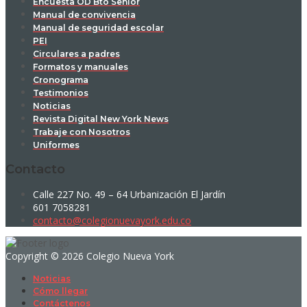
Encuesta OD Bto Senior
Manual de convivencia
Manual de seguridad escolar
PEI
Circulares a padres
Formatos y manuales
Cronograma
Testimonios
Noticias
Revista Digital New York News
Trabaje con Nosotros
Uniformes
Contacto
Calle 227 No. 49 – 64 Urbanización El Jardín
601 7058281
contacto@colegionuevayork.edu.co
Copyright © 2026 Colegio Nueva York
Noticias
Cómo llegar
Contáctenos