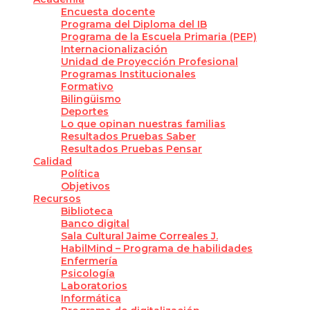
Encuesta docente
Programa del Diploma del IB
Programa de la Escuela Primaria (PEP)
Internacionalización
Unidad de Proyección Profesional
Programas Institucionales
Formativo
Bilingüismo
Deportes
Lo que opinan nuestras familias
Resultados Pruebas Saber
Resultados Pruebas Pensar
Calidad
Política
Objetivos
Recursos
Biblioteca
Banco digital
Sala Cultural Jaime Correales J.
HabilMind – Programa de habilidades
Enfermería
Psicología
Laboratorios
Informática