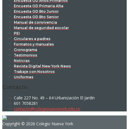
Encuesta OD Años Primarios
Encuesta OD Primaria Alta
Encuesta OD Bto Junior
Encuesta OD Bto Senior
Manual de convivencia
Manual de seguridad escolar
PEI
Circulares a padres
Formatos y manuales
Cronograma
Testimonios
Noticias
Revista Digital New York News
Trabaje con Nosotros
Uniformes
Contacto
Calle 227 No. 49 – 64 Urbanización El Jardín
601 7058281
contacto@colegionuevayork.edu.co
Copyright © 2026 Colegio Nueva York