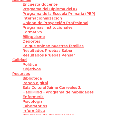
Encuesta docente
Programa del Diploma del IB
Programa de la Escuela Primaria (PEP)
Internacionalización
Unidad de Proyección Profesional
Programas Institucionales
Formativo
Bilingüismo
Deportes
Lo que opinan nuestras familias
Resultados Pruebas Saber
Resultados Pruebas Pensar
Calidad
Política
Objetivos
Recursos
Biblioteca
Banco digital
Sala Cultural Jaime Correales J.
HabilMind – Programa de habilidades
Enfermería
Psicología
Laboratorios
Informática