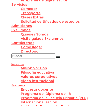
Programa de digitalización
Servicios
Comedor
Transporte
Clases Extras
Solicitud certificados de estudios
Admisiones
Exalumnos
Quienes Somos
Visita guiada Exalumnos
Contáctenos
Cómo llegar
Directorio
Nosotros
Misión y Visión
Filosofía educativa
Valores corporativos
Video institucional
Academia
Encuesta docente
Programa del Diploma del IB
Programa de la Escuela Primaria (PEP)
Internacionalización