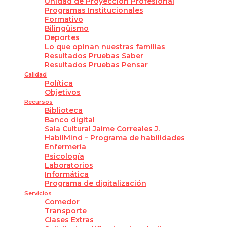
Unidad de Proyección Profesional
Programas Institucionales
Formativo
Bilingüismo
Deportes
Lo que opinan nuestras familias
Resultados Pruebas Saber
Resultados Pruebas Pensar
Calidad
Política
Objetivos
Recursos
Biblioteca
Banco digital
Sala Cultural Jaime Correales J.
HabilMind – Programa de habilidades
Enfermería
Psicología
Laboratorios
Informática
Programa de digitalización
Servicios
Comedor
Transporte
Clases Extras