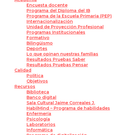
Encuesta docente
Programa del Diploma del IB
Programa de la Escuela Primaria (PEP)
Internacionalización
Unidad de Proyección Profesional
Programas Institucionales
Formativo
Bilingüismo
Deportes
Lo que opinan nuestras familias
Resultados Pruebas Saber
Resultados Pruebas Pensar
Calidad
Política
Objetivos
Recursos
Biblioteca
Banco digital
Sala Cultural Jaime Correales J.
HabilMind – Programa de habilidades
Enfermería
Psicología
Laboratorios
Informática