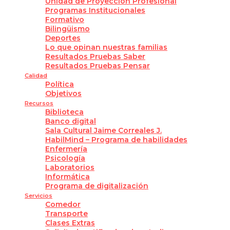
Unidad de Proyección Profesional
Programas Institucionales
Formativo
Bilingüismo
Deportes
Lo que opinan nuestras familias
Resultados Pruebas Saber
Resultados Pruebas Pensar
Calidad
Política
Objetivos
Recursos
Biblioteca
Banco digital
Sala Cultural Jaime Correales J.
HabilMind – Programa de habilidades
Enfermería
Psicología
Laboratorios
Informática
Programa de digitalización
Servicios
Comedor
Transporte
Clases Extras