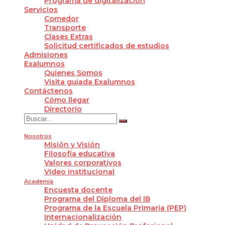
Programa de digitalización
Servicios
Comedor
Transporte
Clases Extras
Solicitud certificados de estudios
Admisiones
Exalumnos
Quienes Somos
Visita guiada Exalumnos
Contáctenos
Cómo llegar
Directorio
Nosotros
Misión y Visión
Filosofía educativa
Valores corporativos
Video institucional
Academia
Encuesta docente
Programa del Diploma del IB
Programa de la Escuela Primaria (PEP)
Internacionalización