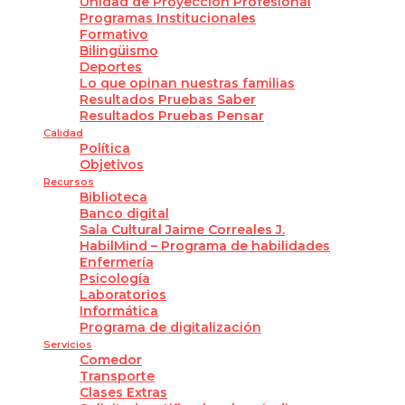
Unidad de Proyección Profesional
Programas Institucionales
Formativo
Bilingüismo
Deportes
Lo que opinan nuestras familias
Resultados Pruebas Saber
Resultados Pruebas Pensar
Calidad
Política
Objetivos
Recursos
Biblioteca
Banco digital
Sala Cultural Jaime Correales J.
HabilMind – Programa de habilidades
Enfermería
Psicología
Laboratorios
Informática
Programa de digitalización
Servicios
Comedor
Transporte
Clases Extras