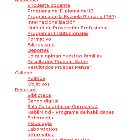
Encuesta docente
Programa del Diploma del IB
Programa de la Escuela Primaria (PEP)
Internacionalización
Unidad de Proyección Profesional
Programas Institucionales
Formativo
Bilingüismo
Deportes
Lo que opinan nuestras familias
Resultados Pruebas Saber
Resultados Pruebas Pensar
Calidad
Política
Objetivos
Recursos
Biblioteca
Banco digital
Sala Cultural Jaime Correales J.
HabilMind – Programa de habilidades
Enfermería
Psicología
Laboratorios
Informática