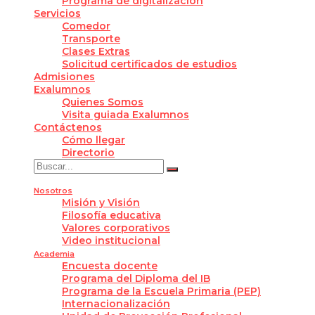
Programa de digitalización
Servicios
Comedor
Transporte
Clases Extras
Solicitud certificados de estudios
Admisiones
Exalumnos
Quienes Somos
Visita guiada Exalumnos
Contáctenos
Cómo llegar
Directorio
Nosotros
Misión y Visión
Filosofía educativa
Valores corporativos
Video institucional
Academia
Encuesta docente
Programa del Diploma del IB
Programa de la Escuela Primaria (PEP)
Internacionalización