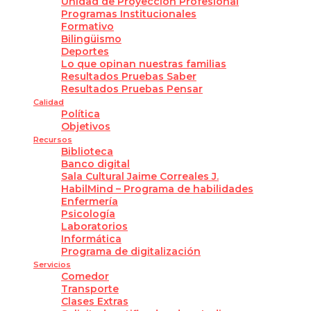
Unidad de Proyección Profesional
Programas Institucionales
Formativo
Bilingüismo
Deportes
Lo que opinan nuestras familias
Resultados Pruebas Saber
Resultados Pruebas Pensar
Calidad
Política
Objetivos
Recursos
Biblioteca
Banco digital
Sala Cultural Jaime Correales J.
HabilMind – Programa de habilidades
Enfermería
Psicología
Laboratorios
Informática
Programa de digitalización
Servicios
Comedor
Transporte
Clases Extras