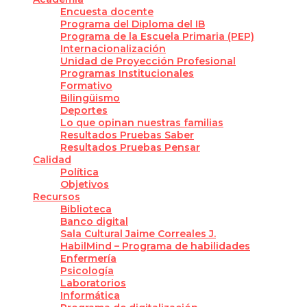
Encuesta docente
Programa del Diploma del IB
Programa de la Escuela Primaria (PEP)
Internacionalización
Unidad de Proyección Profesional
Programas Institucionales
Formativo
Bilingüismo
Deportes
Lo que opinan nuestras familias
Resultados Pruebas Saber
Resultados Pruebas Pensar
Calidad
Política
Objetivos
Recursos
Biblioteca
Banco digital
Sala Cultural Jaime Correales J.
HabilMind – Programa de habilidades
Enfermería
Psicología
Laboratorios
Informática