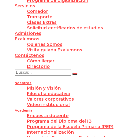
Programa de digitalización
Servicios
Comedor
Transporte
Clases Extras
Solicitud certificados de estudios
Admisiones
Exalumnos
Quienes Somos
Visita guiada Exalumnos
Contáctenos
Cómo llegar
Directorio
Nosotros
Misión y Visión
Filosofía educativa
Valores corporativos
Video institucional
Academia
Encuesta docente
Programa del Diploma del IB
Programa de la Escuela Primaria (PEP)
Internacionalización