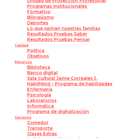
Unidad de Proyección Profesional
Programas Institucionales
Formativo
Bilingüismo
Deportes
Lo que opinan nuestras familias
Resultados Pruebas Saber
Resultados Pruebas Pensar
Calidad
Política
Objetivos
Recursos
Biblioteca
Banco digital
Sala Cultural Jaime Correales J.
HabilMind – Programa de habilidades
Enfermería
Psicología
Laboratorios
Informática
Programa de digitalización
Servicios
Comedor
Transporte
Clases Extras