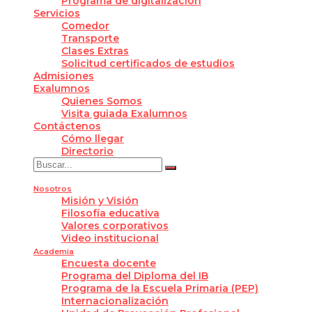
Programa de digitalización
Servicios
Comedor
Transporte
Clases Extras
Solicitud certificados de estudios
Admisiones
Exalumnos
Quienes Somos
Visita guiada Exalumnos
Contáctenos
Cómo llegar
Directorio
Nosotros
Misión y Visión
Filosofía educativa
Valores corporativos
Video institucional
Academia
Encuesta docente
Programa del Diploma del IB
Programa de la Escuela Primaria (PEP)
Internacionalización