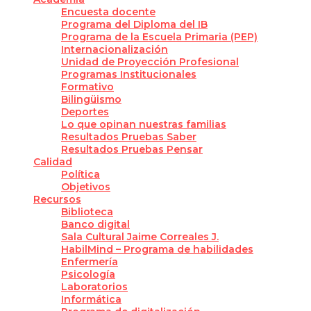
Encuesta docente
Programa del Diploma del IB
Programa de la Escuela Primaria (PEP)
Internacionalización
Unidad de Proyección Profesional
Programas Institucionales
Formativo
Bilingüismo
Deportes
Lo que opinan nuestras familias
Resultados Pruebas Saber
Resultados Pruebas Pensar
Calidad
Política
Objetivos
Recursos
Biblioteca
Banco digital
Sala Cultural Jaime Correales J.
HabilMind – Programa de habilidades
Enfermería
Psicología
Laboratorios
Informática