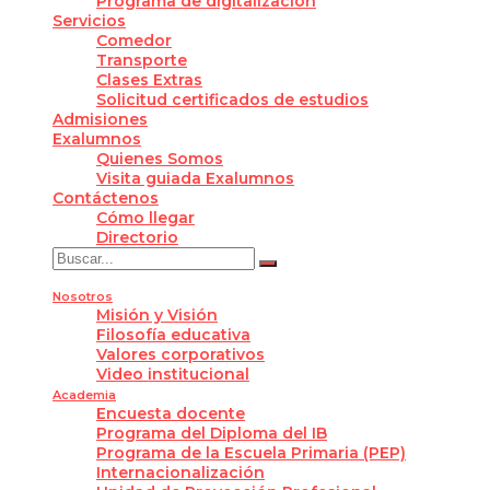
Programa de digitalización
Servicios
Comedor
Transporte
Clases Extras
Solicitud certificados de estudios
Admisiones
Exalumnos
Quienes Somos
Visita guiada Exalumnos
Contáctenos
Cómo llegar
Directorio
Nosotros
Misión y Visión
Filosofía educativa
Valores corporativos
Video institucional
Academia
Encuesta docente
Programa del Diploma del IB
Programa de la Escuela Primaria (PEP)
Internacionalización