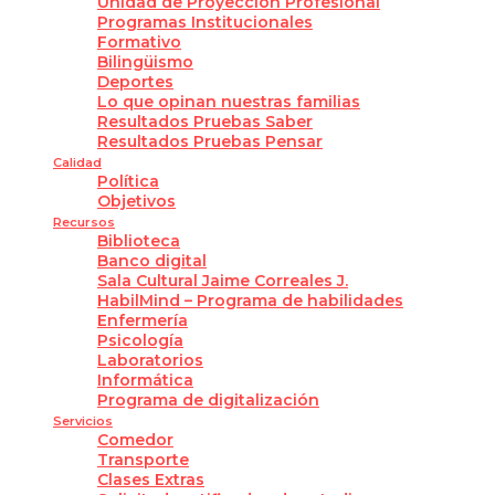
Unidad de Proyección Profesional
Programas Institucionales
Formativo
Bilingüismo
Deportes
Lo que opinan nuestras familias
Resultados Pruebas Saber
Resultados Pruebas Pensar
Calidad
Política
Objetivos
Recursos
Biblioteca
Banco digital
Sala Cultural Jaime Correales J.
HabilMind – Programa de habilidades
Enfermería
Psicología
Laboratorios
Informática
Programa de digitalización
Servicios
Comedor
Transporte
Clases Extras