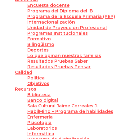
Encuesta docente
Programa del Diploma del IB
Programa de la Escuela Primaria (PEP)
Internacionalización
Unidad de Proyección Profesional
Programas Institucionales
Formativo
Bilingüismo
Deportes
Lo que opinan nuestras familias
Resultados Pruebas Saber
Resultados Pruebas Pensar
Calidad
Política
Objetivos
Recursos
Biblioteca
Banco digital
Sala Cultural Jaime Correales J.
HabilMind – Programa de habilidades
Enfermería
Psicología
Laboratorios
Informática