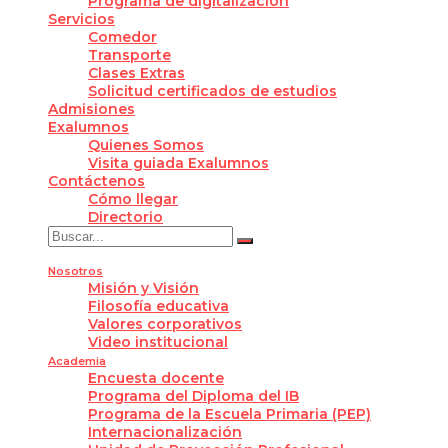
Programa de digitalización
Servicios
Comedor
Transporte
Clases Extras
Solicitud certificados de estudios
Admisiones
Exalumnos
Quienes Somos
Visita guiada Exalumnos
Contáctenos
Cómo llegar
Directorio
Nosotros
Misión y Visión
Filosofía educativa
Valores corporativos
Video institucional
Academia
Encuesta docente
Programa del Diploma del IB
Programa de la Escuela Primaria (PEP)
Internacionalización