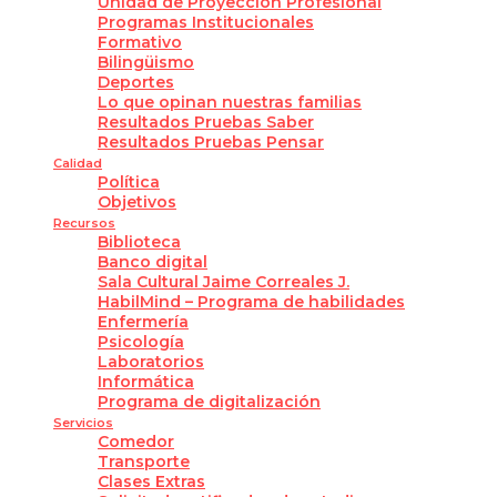
Unidad de Proyección Profesional
Programas Institucionales
Formativo
Bilingüismo
Deportes
Lo que opinan nuestras familias
Resultados Pruebas Saber
Resultados Pruebas Pensar
Calidad
Política
Objetivos
Recursos
Biblioteca
Banco digital
Sala Cultural Jaime Correales J.
HabilMind – Programa de habilidades
Enfermería
Psicología
Laboratorios
Informática
Programa de digitalización
Servicios
Comedor
Transporte
Clases Extras