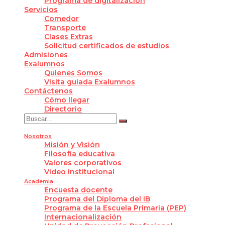
Programa de digitalización
Servicios
Comedor
Transporte
Clases Extras
Solicitud certificados de estudios
Admisiones
Exalumnos
Quienes Somos
Visita guiada Exalumnos
Contáctenos
Cómo llegar
Directorio
Nosotros
Misión y Visión
Filosofía educativa
Valores corporativos
Video institucional
Academia
Encuesta docente
Programa del Diploma del IB
Programa de la Escuela Primaria (PEP)
Internacionalización