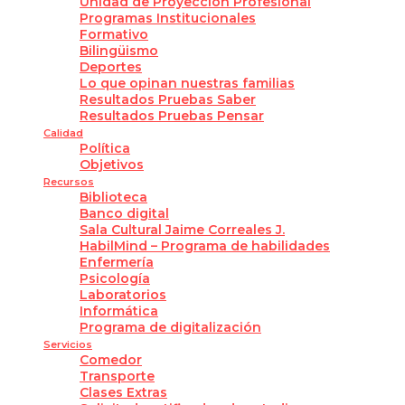
Unidad de Proyección Profesional
Programas Institucionales
Formativo
Bilingüismo
Deportes
Lo que opinan nuestras familias
Resultados Pruebas Saber
Resultados Pruebas Pensar
Calidad
Política
Objetivos
Recursos
Biblioteca
Banco digital
Sala Cultural Jaime Correales J.
HabilMind – Programa de habilidades
Enfermería
Psicología
Laboratorios
Informática
Programa de digitalización
Servicios
Comedor
Transporte
Clases Extras