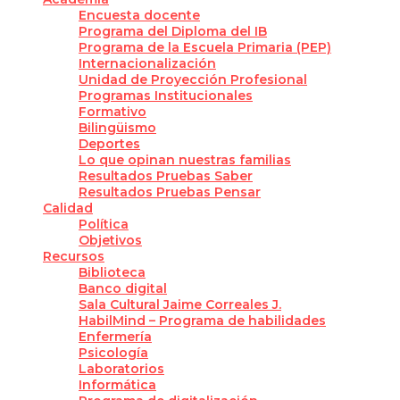
Encuesta docente
Programa del Diploma del IB
Programa de la Escuela Primaria (PEP)
Internacionalización
Unidad de Proyección Profesional
Programas Institucionales
Formativo
Bilingüismo
Deportes
Lo que opinan nuestras familias
Resultados Pruebas Saber
Resultados Pruebas Pensar
Calidad
Política
Objetivos
Recursos
Biblioteca
Banco digital
Sala Cultural Jaime Correales J.
HabilMind – Programa de habilidades
Enfermería
Psicología
Laboratorios
Informática