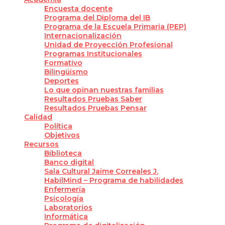
Encuesta docente
Programa del Diploma del IB
Programa de la Escuela Primaria (PEP)
Internacionalización
Unidad de Proyección Profesional
Programas Institucionales
Formativo
Bilingüismo
Deportes
Lo que opinan nuestras familias
Resultados Pruebas Saber
Resultados Pruebas Pensar
Calidad
Política
Objetivos
Recursos
Biblioteca
Banco digital
Sala Cultural Jaime Correales J.
HabilMind – Programa de habilidades
Enfermería
Psicología
Laboratorios
Informática