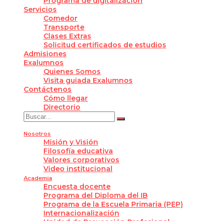
Programa de digitalización
Servicios
Comedor
Transporte
Clases Extras
Solicitud certificados de estudios
Admisiones
Exalumnos
Quienes Somos
Visita guiada Exalumnos
Contáctenos
Cómo llegar
Directorio
Nosotros
Misión y Visión
Filosofía educativa
Valores corporativos
Video institucional
Academia
Encuesta docente
Programa del Diploma del IB
Programa de la Escuela Primaria (PEP)
Internacionalización