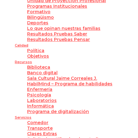
Unidad de Proyección Profesional
Programas Institucionales
Formativo
Bilingüismo
Deportes
Lo que opinan nuestras familias
Resultados Pruebas Saber
Resultados Pruebas Pensar
Calidad
Política
Objetivos
Recursos
Biblioteca
Banco digital
Sala Cultural Jaime Correales J.
HabilMind – Programa de habilidades
Enfermería
Psicología
Laboratorios
Informática
Programa de digitalización
Servicios
Comedor
Transporte
Clases Extras