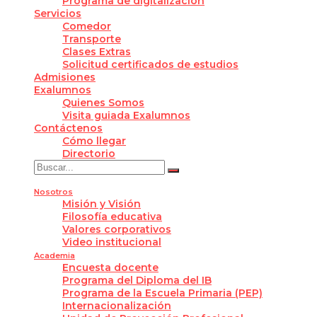
Programa de digitalización
Servicios
Comedor
Transporte
Clases Extras
Solicitud certificados de estudios
Admisiones
Exalumnos
Quienes Somos
Visita guiada Exalumnos
Contáctenos
Cómo llegar
Directorio
Nosotros
Misión y Visión
Filosofía educativa
Valores corporativos
Video institucional
Academia
Encuesta docente
Programa del Diploma del IB
Programa de la Escuela Primaria (PEP)
Internacionalización