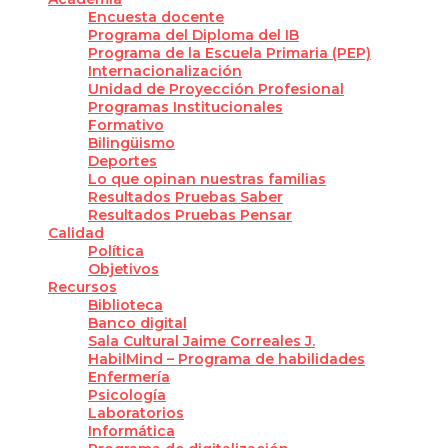
Encuesta docente
Programa del Diploma del IB
Programa de la Escuela Primaria (PEP)
Internacionalización
Unidad de Proyección Profesional
Programas Institucionales
Formativo
Bilingüismo
Deportes
Lo que opinan nuestras familias
Resultados Pruebas Saber
Resultados Pruebas Pensar
Calidad
Política
Objetivos
Recursos
Biblioteca
Banco digital
Sala Cultural Jaime Correales J.
HabilMind – Programa de habilidades
Enfermería
Psicología
Laboratorios
Informática