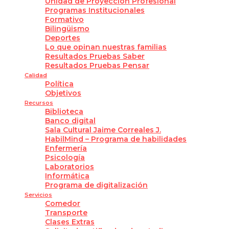
Unidad de Proyección Profesional
Programas Institucionales
Formativo
Bilingüismo
Deportes
Lo que opinan nuestras familias
Resultados Pruebas Saber
Resultados Pruebas Pensar
Calidad
Política
Objetivos
Recursos
Biblioteca
Banco digital
Sala Cultural Jaime Correales J.
HabilMind – Programa de habilidades
Enfermería
Psicología
Laboratorios
Informática
Programa de digitalización
Servicios
Comedor
Transporte
Clases Extras