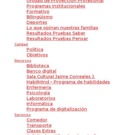
Unidad de Proyección Profesional
Programas Institucionales
Formativo
Bilingüismo
Deportes
Lo que opinan nuestras familias
Resultados Pruebas Saber
Resultados Pruebas Pensar
Calidad
Política
Objetivos
Recursos
Biblioteca
Banco digital
Sala Cultural Jaime Correales J.
HabilMind – Programa de habilidades
Enfermería
Psicología
Laboratorios
Informática
Programa de digitalización
Servicios
Comedor
Transporte
Clases Extras