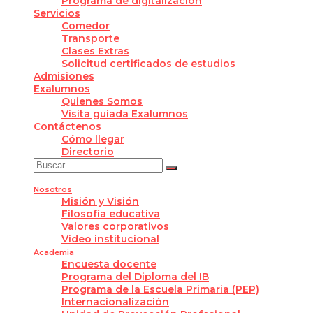
Programa de digitalización
Servicios
Comedor
Transporte
Clases Extras
Solicitud certificados de estudios
Admisiones
Exalumnos
Quienes Somos
Visita guiada Exalumnos
Contáctenos
Cómo llegar
Directorio
Nosotros
Misión y Visión
Filosofía educativa
Valores corporativos
Video institucional
Academia
Encuesta docente
Programa del Diploma del IB
Programa de la Escuela Primaria (PEP)
Internacionalización