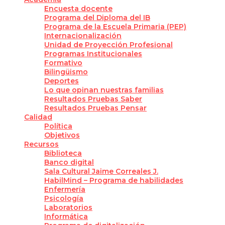
Encuesta docente
Programa del Diploma del IB
Programa de la Escuela Primaria (PEP)
Internacionalización
Unidad de Proyección Profesional
Programas Institucionales
Formativo
Bilingüismo
Deportes
Lo que opinan nuestras familias
Resultados Pruebas Saber
Resultados Pruebas Pensar
Calidad
Política
Objetivos
Recursos
Biblioteca
Banco digital
Sala Cultural Jaime Correales J.
HabilMind – Programa de habilidades
Enfermería
Psicología
Laboratorios
Informática