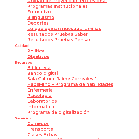
Unidad de Proyección Profesional
Programas Institucionales
Formativo
Bilingüismo
Deportes
Lo que opinan nuestras familias
Resultados Pruebas Saber
Resultados Pruebas Pensar
Calidad
Política
Objetivos
Recursos
Biblioteca
Banco digital
Sala Cultural Jaime Correales J.
HabilMind – Programa de habilidades
Enfermería
Psicología
Laboratorios
Informática
Programa de digitalización
Servicios
Comedor
Transporte
Clases Extras