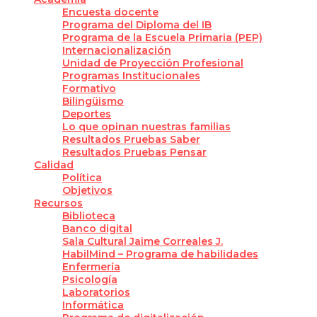
Encuesta docente
Programa del Diploma del IB
Programa de la Escuela Primaria (PEP)
Internacionalización
Unidad de Proyección Profesional
Programas Institucionales
Formativo
Bilingüismo
Deportes
Lo que opinan nuestras familias
Resultados Pruebas Saber
Resultados Pruebas Pensar
Calidad
Política
Objetivos
Recursos
Biblioteca
Banco digital
Sala Cultural Jaime Correales J.
HabilMind – Programa de habilidades
Enfermería
Psicología
Laboratorios
Informática