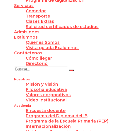
Programa de digitalización
Servicios
Comedor
Transporte
Clases Extras
Solicitud certificados de estudios
Admisiones
Exalumnos
Quienes Somos
Visita guiada Exalumnos
Contáctenos
Cómo llegar
Directorio
Nosotros
Misión y Visión
Filosofía educativa
Valores corporativos
Video institucional
Academia
Encuesta docente
Programa del Diploma del IB
Programa de la Escuela Primaria (PEP)
Internacionalización