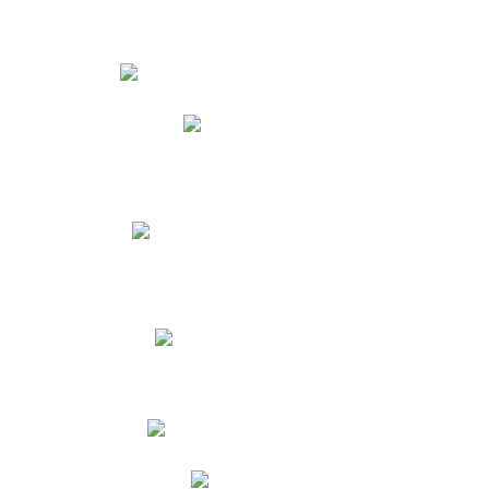
Estudiantes
Phidias
Biblioteca CNY
Cronograma de evaluaciones
Manual de Convivencia
Resultados Pruebas Saber