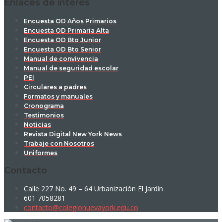
Enlaces de interés
Encuesta OD Años Primarios
Encuesta OD Primaria Alta
Encuesta OD Bto Junior
Encuesta OD Bto Senior
Manual de convivencia
Manual de seguridad escolar
PEI
Circulares a padres
Formatos y manuales
Cronograma
Testimonios
Noticias
Revista Digital New York News
Trabaje con Nosotros
Uniformes
Contacto
Calle 227 No. 49 – 64 Urbanización El Jardín
601 7058281
contacto@colegionuevayork.edu.co