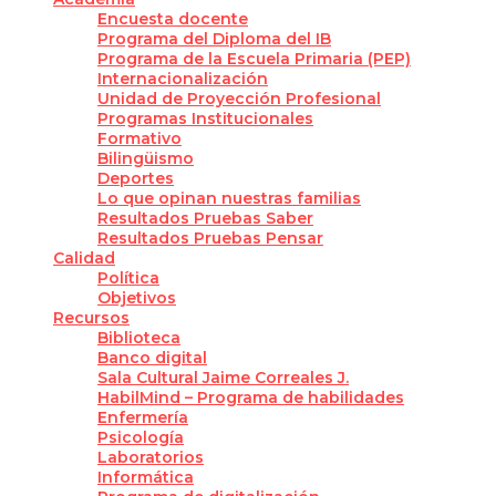
Encuesta docente
Programa del Diploma del IB
Programa de la Escuela Primaria (PEP)
Internacionalización
Unidad de Proyección Profesional
Programas Institucionales
Formativo
Bilingüismo
Deportes
Lo que opinan nuestras familias
Resultados Pruebas Saber
Resultados Pruebas Pensar
Calidad
Política
Objetivos
Recursos
Biblioteca
Banco digital
Sala Cultural Jaime Correales J.
HabilMind – Programa de habilidades
Enfermería
Psicología
Laboratorios
Informática