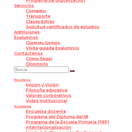
Programa de digitalización
Servicios
Comedor
Transporte
Clases Extras
Solicitud certificados de estudios
Admisiones
Exalumnos
Quienes Somos
Visita guiada Exalumnos
Contáctenos
Cómo llegar
Directorio
Nosotros
Misión y Visión
Filosofía educativa
Valores corporativos
Video institucional
Academia
Encuesta docente
Programa del Diploma del IB
Programa de la Escuela Primaria (PEP)
Internacionalización