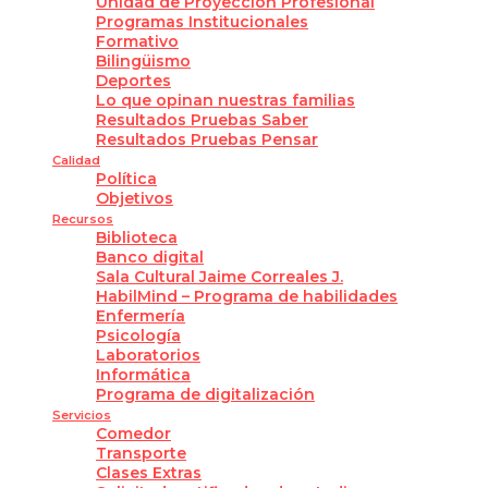
Unidad de Proyección Profesional
Programas Institucionales
Formativo
Bilingüismo
Deportes
Lo que opinan nuestras familias
Resultados Pruebas Saber
Resultados Pruebas Pensar
Calidad
Política
Objetivos
Recursos
Biblioteca
Banco digital
Sala Cultural Jaime Correales J.
HabilMind – Programa de habilidades
Enfermería
Psicología
Laboratorios
Informática
Programa de digitalización
Servicios
Comedor
Transporte
Clases Extras