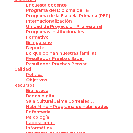
Encuesta docente
Programa del Diploma del IB
Programa de la Escuela Primaria (PEP)
Internacionalización
Unidad de Proyección Profesional
Programas Institucionales
Formativo
Bilingüismo
Deportes
Lo que opinan nuestras familias
Resultados Pruebas Saber
Resultados Pruebas Pensar
Calidad
Política
Objetivos
Recursos
Biblioteca
Banco digital
Sala Cultural Jaime Correales J.
HabilMind – Programa de habilidades
Enfermería
Psicología
Laboratorios
Informática