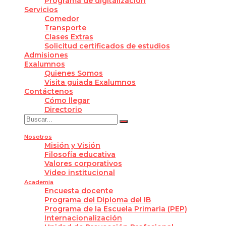
Programa de digitalización
Servicios
Comedor
Transporte
Clases Extras
Solicitud certificados de estudios
Admisiones
Exalumnos
Quienes Somos
Visita guiada Exalumnos
Contáctenos
Cómo llegar
Directorio
Nosotros
Misión y Visión
Filosofía educativa
Valores corporativos
Video institucional
Academia
Encuesta docente
Programa del Diploma del IB
Programa de la Escuela Primaria (PEP)
Internacionalización