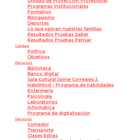
Unidad de Proyección Profesional
Programas Institucionales
Formativo
Bilingüismo
Deportes
Lo que opinan nuestras familias
Resultados Pruebas Saber
Resultados Pruebas Pensar
Calidad
Política
Objetivos
Recursos
Biblioteca
Banco digital
Sala Cultural Jaime Correales J.
HabilMind – Programa de habilidades
Enfermería
Psicología
Laboratorios
Informática
Programa de digitalización
Servicios
Comedor
Transporte
Clases Extras