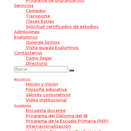
Programa de digitalización
Servicios
Comedor
Transporte
Clases Extras
Solicitud certificados de estudios
Admisiones
Exalumnos
Quienes Somos
Visita guiada Exalumnos
Contáctenos
Cómo llegar
Directorio
Nosotros
Misión y Visión
Filosofía educativa
Valores corporativos
Video institucional
Academia
Encuesta docente
Programa del Diploma del IB
Programa de la Escuela Primaria (PEP)
Internacionalización