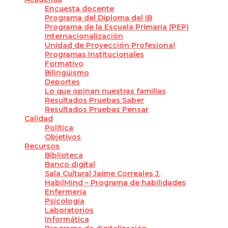
Encuesta docente
Programa del Diploma del IB
Programa de la Escuela Primaria (PEP)
Internacionalización
Unidad de Proyección Profesional
Programas Institucionales
Formativo
Bilingüismo
Deportes
Lo que opinan nuestras familias
Resultados Pruebas Saber
Resultados Pruebas Pensar
Calidad
Política
Objetivos
Recursos
Biblioteca
Banco digital
Sala Cultural Jaime Correales J.
HabilMind – Programa de habilidades
Enfermería
Psicología
Laboratorios
Informática