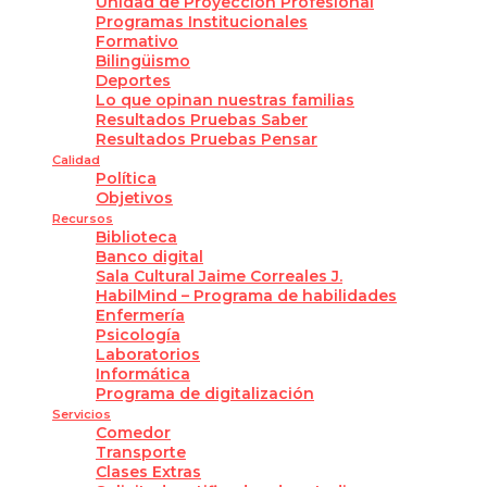
Unidad de Proyección Profesional
Programas Institucionales
Formativo
Bilingüismo
Deportes
Lo que opinan nuestras familias
Resultados Pruebas Saber
Resultados Pruebas Pensar
Calidad
Política
Objetivos
Recursos
Biblioteca
Banco digital
Sala Cultural Jaime Correales J.
HabilMind – Programa de habilidades
Enfermería
Psicología
Laboratorios
Informática
Programa de digitalización
Servicios
Comedor
Transporte
Clases Extras