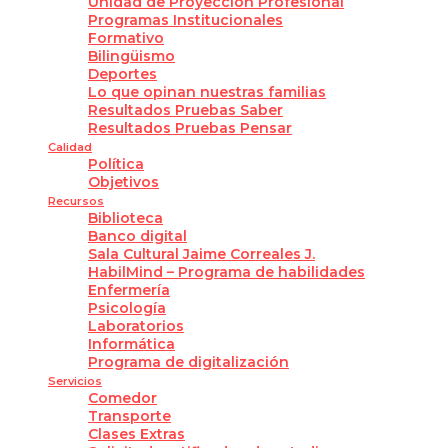
Unidad de Proyección Profesional
Programas Institucionales
Formativo
Bilingüismo
Deportes
Lo que opinan nuestras familias
Resultados Pruebas Saber
Resultados Pruebas Pensar
Calidad
Política
Objetivos
Recursos
Biblioteca
Banco digital
Sala Cultural Jaime Correales J.
HabilMind – Programa de habilidades
Enfermería
Psicología
Laboratorios
Informática
Programa de digitalización
Servicios
Comedor
Transporte
Clases Extras