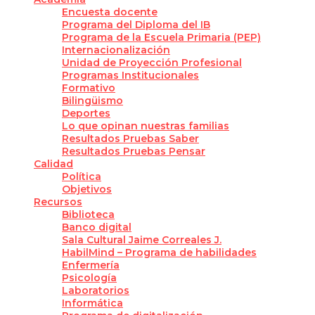
Encuesta docente
Programa del Diploma del IB
Programa de la Escuela Primaria (PEP)
Internacionalización
Unidad de Proyección Profesional
Programas Institucionales
Formativo
Bilingüismo
Deportes
Lo que opinan nuestras familias
Resultados Pruebas Saber
Resultados Pruebas Pensar
Calidad
Política
Objetivos
Recursos
Biblioteca
Banco digital
Sala Cultural Jaime Correales J.
HabilMind – Programa de habilidades
Enfermería
Psicología
Laboratorios
Informática