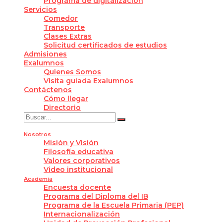
Programa de digitalización
Servicios
Comedor
Transporte
Clases Extras
Solicitud certificados de estudios
Admisiones
Exalumnos
Quienes Somos
Visita guiada Exalumnos
Contáctenos
Cómo llegar
Directorio
Nosotros
Misión y Visión
Filosofía educativa
Valores corporativos
Video institucional
Academia
Encuesta docente
Programa del Diploma del IB
Programa de la Escuela Primaria (PEP)
Internacionalización