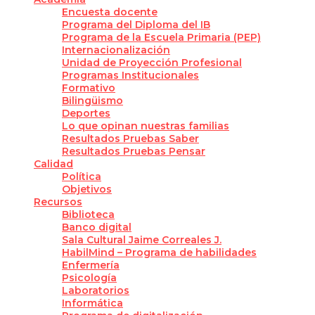
Encuesta docente
Programa del Diploma del IB
Programa de la Escuela Primaria (PEP)
Internacionalización
Unidad de Proyección Profesional
Programas Institucionales
Formativo
Bilingüismo
Deportes
Lo que opinan nuestras familias
Resultados Pruebas Saber
Resultados Pruebas Pensar
Calidad
Política
Objetivos
Recursos
Biblioteca
Banco digital
Sala Cultural Jaime Correales J.
HabilMind – Programa de habilidades
Enfermería
Psicología
Laboratorios
Informática