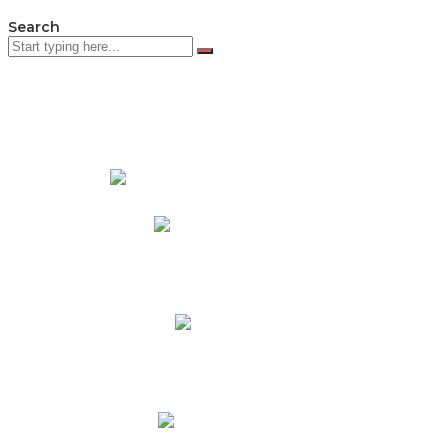
Search
PADRES DE FAMILIA
Padres CNY Online
Circulares a Padres
Cronograma