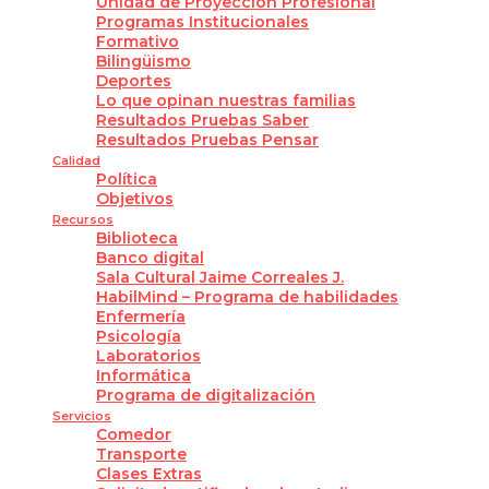
Unidad de Proyección Profesional
Programas Institucionales
Formativo
Bilingüismo
Deportes
Lo que opinan nuestras familias
Resultados Pruebas Saber
Resultados Pruebas Pensar
Calidad
Política
Objetivos
Recursos
Biblioteca
Banco digital
Sala Cultural Jaime Correales J.
HabilMind – Programa de habilidades
Enfermería
Psicología
Laboratorios
Informática
Programa de digitalización
Servicios
Comedor
Transporte
Clases Extras