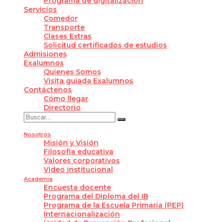
Programa de digitalización
Servicios
Comedor
Transporte
Clases Extras
Solicitud certificados de estudios
Admisiones
Exalumnos
Quienes Somos
Visita guiada Exalumnos
Contáctenos
Cómo llegar
Directorio
Nosotros
Misión y Visión
Filosofía educativa
Valores corporativos
Video institucional
Academia
Encuesta docente
Programa del Diploma del IB
Programa de la Escuela Primaria (PEP)
Internacionalización