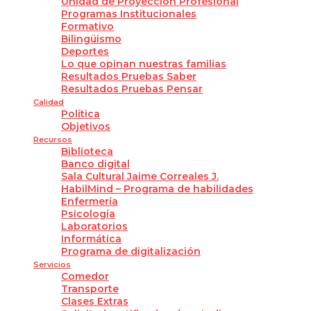
Unidad de Proyección Profesional
Programas Institucionales
Formativo
Bilingüismo
Deportes
Lo que opinan nuestras familias
Resultados Pruebas Saber
Resultados Pruebas Pensar
Calidad
Política
Objetivos
Recursos
Biblioteca
Banco digital
Sala Cultural Jaime Correales J.
HabilMind – Programa de habilidades
Enfermería
Psicología
Laboratorios
Informática
Programa de digitalización
Servicios
Comedor
Transporte
Clases Extras