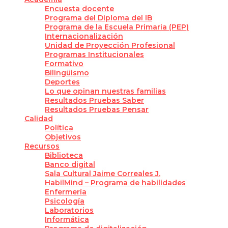
Encuesta docente
Programa del Diploma del IB
Programa de la Escuela Primaria (PEP)
Internacionalización
Unidad de Proyección Profesional
Programas Institucionales
Formativo
Bilingüismo
Deportes
Lo que opinan nuestras familias
Resultados Pruebas Saber
Resultados Pruebas Pensar
Calidad
Política
Objetivos
Recursos
Biblioteca
Banco digital
Sala Cultural Jaime Correales J.
HabilMind – Programa de habilidades
Enfermería
Psicología
Laboratorios
Informática