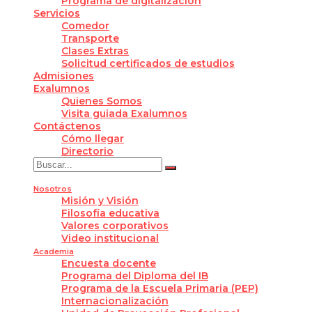
Programa de digitalización
Servicios
Comedor
Transporte
Clases Extras
Solicitud certificados de estudios
Admisiones
Exalumnos
Quienes Somos
Visita guiada Exalumnos
Contáctenos
Cómo llegar
Directorio
Nosotros
Misión y Visión
Filosofía educativa
Valores corporativos
Video institucional
Academia
Encuesta docente
Programa del Diploma del IB
Programa de la Escuela Primaria (PEP)
Internacionalización