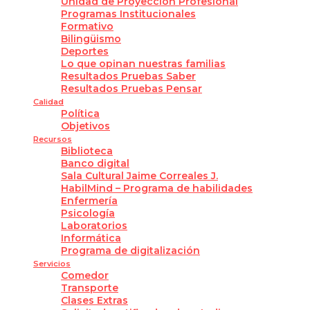
Unidad de Proyección Profesional
Programas Institucionales
Formativo
Bilingüismo
Deportes
Lo que opinan nuestras familias
Resultados Pruebas Saber
Resultados Pruebas Pensar
Calidad
Política
Objetivos
Recursos
Biblioteca
Banco digital
Sala Cultural Jaime Correales J.
HabilMind – Programa de habilidades
Enfermería
Psicología
Laboratorios
Informática
Programa de digitalización
Servicios
Comedor
Transporte
Clases Extras