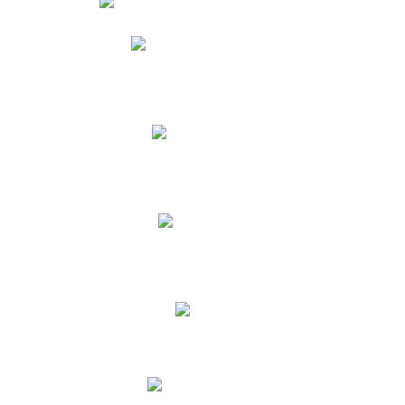
Phidias
Correo para Docentes
Biblioteca CNY
Cronograma
INEWS