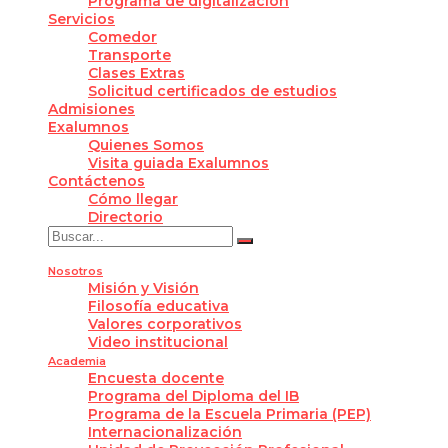
Programa de digitalización
Servicios
Comedor
Transporte
Clases Extras
Solicitud certificados de estudios
Admisiones
Exalumnos
Quienes Somos
Visita guiada Exalumnos
Contáctenos
Cómo llegar
Directorio
Nosotros
Misión y Visión
Filosofía educativa
Valores corporativos
Video institucional
Academia
Encuesta docente
Programa del Diploma del IB
Programa de la Escuela Primaria (PEP)
Internacionalización