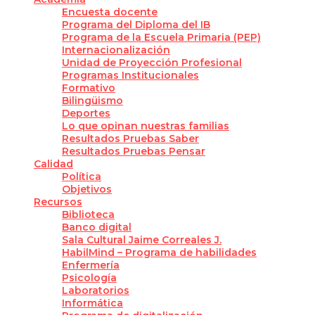
Encuesta docente
Programa del Diploma del IB
Programa de la Escuela Primaria (PEP)
Internacionalización
Unidad de Proyección Profesional
Programas Institucionales
Formativo
Bilingüismo
Deportes
Lo que opinan nuestras familias
Resultados Pruebas Saber
Resultados Pruebas Pensar
Calidad
Política
Objetivos
Recursos
Biblioteca
Banco digital
Sala Cultural Jaime Correales J.
HabilMind – Programa de habilidades
Enfermería
Psicología
Laboratorios
Informática