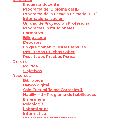
Encuesta docente
Programa del Diploma del IB
Programa de la Escuela Primaria (PEP)
Internacionalización
Unidad de Proyección Profesional
Programas Institucionales
Formativo
Bilingüismo
Deportes
Lo que opinan nuestras familias
Resultados Pruebas Saber
Resultados Pruebas Pensar
Calidad
Política
Objetivos
Recursos
Biblioteca
Banco digital
Sala Cultural Jaime Correales J.
HabilMind – Programa de habilidades
Enfermería
Psicología
Laboratorios
Informática