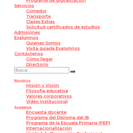
Programa de digitalización
Servicios
Comedor
Transporte
Clases Extras
Solicitud certificados de estudios
Admisiones
Exalumnos
Quienes Somos
Visita guiada Exalumnos
Contáctenos
Cómo llegar
Directorio
Nosotros
Misión y Visión
Filosofía educativa
Valores corporativos
Video institucional
Academia
Encuesta docente
Programa del Diploma del IB
Programa de la Escuela Primaria (PEP)
Internacionalización