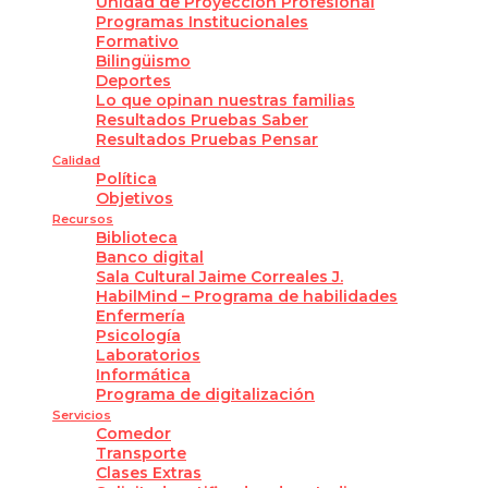
Unidad de Proyección Profesional
Programas Institucionales
Formativo
Bilingüismo
Deportes
Lo que opinan nuestras familias
Resultados Pruebas Saber
Resultados Pruebas Pensar
Calidad
Política
Objetivos
Recursos
Biblioteca
Banco digital
Sala Cultural Jaime Correales J.
HabilMind – Programa de habilidades
Enfermería
Psicología
Laboratorios
Informática
Programa de digitalización
Servicios
Comedor
Transporte
Clases Extras