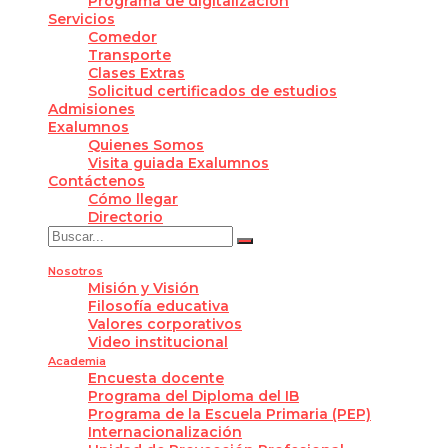
Programa de digitalización
Servicios
Comedor
Transporte
Clases Extras
Solicitud certificados de estudios
Admisiones
Exalumnos
Quienes Somos
Visita guiada Exalumnos
Contáctenos
Cómo llegar
Directorio
Nosotros
Misión y Visión
Filosofía educativa
Valores corporativos
Video institucional
Academia
Encuesta docente
Programa del Diploma del IB
Programa de la Escuela Primaria (PEP)
Internacionalización