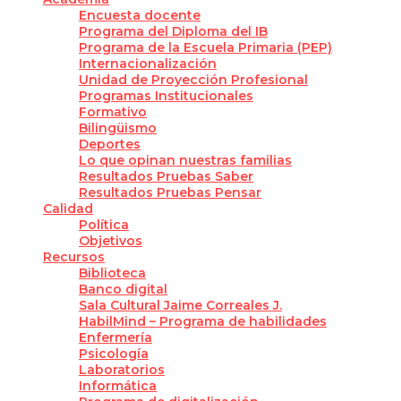
Encuesta docente
Programa del Diploma del IB
Programa de la Escuela Primaria (PEP)
Internacionalización
Unidad de Proyección Profesional
Programas Institucionales
Formativo
Bilingüismo
Deportes
Lo que opinan nuestras familias
Resultados Pruebas Saber
Resultados Pruebas Pensar
Calidad
Política
Objetivos
Recursos
Biblioteca
Banco digital
Sala Cultural Jaime Correales J.
HabilMind – Programa de habilidades
Enfermería
Psicología
Laboratorios
Informática