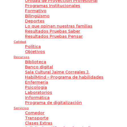
Unidad de Proyección Profesional
Programas Institucionales
Formativo
Bilingüismo
Deportes
Lo que opinan nuestras familias
Resultados Pruebas Saber
Resultados Pruebas Pensar
Calidad
Política
Objetivos
Recursos
Biblioteca
Banco digital
Sala Cultural Jaime Correales J.
HabilMind – Programa de habilidades
Enfermería
Psicología
Laboratorios
Informática
Programa de digitalización
Servicios
Comedor
Transporte
Clases Extras