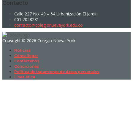
Contacto
Calle 227 No. 49 – 64 Urbanización El Jardín
601 7058281
contacto@colegionuevayork.edu.co
Copyright © 2026 Colegio Nueva York
Noticias
Cómo llegar
Contáctenos
Condiciones
Política de tratamiento de datos personales
Línea ética
Sign In
La contraseña debe tener un mínimo
de 8 caracteres de números y letras, y contener al menos 1 letra
mayúscula