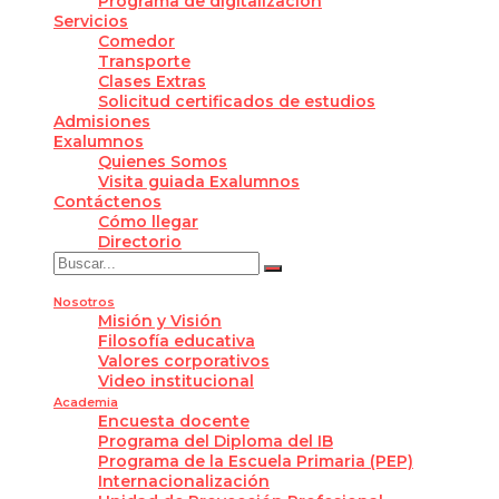
Programa de digitalización
Servicios
Comedor
Transporte
Clases Extras
Solicitud certificados de estudios
Admisiones
Exalumnos
Quienes Somos
Visita guiada Exalumnos
Contáctenos
Cómo llegar
Directorio
Nosotros
Misión y Visión
Filosofía educativa
Valores corporativos
Video institucional
Academia
Encuesta docente
Programa del Diploma del IB
Programa de la Escuela Primaria (PEP)
Internacionalización