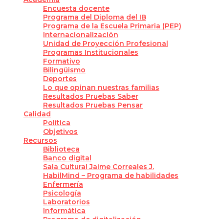
Encuesta docente
Programa del Diploma del IB
Programa de la Escuela Primaria (PEP)
Internacionalización
Unidad de Proyección Profesional
Programas Institucionales
Formativo
Bilingüismo
Deportes
Lo que opinan nuestras familias
Resultados Pruebas Saber
Resultados Pruebas Pensar
Calidad
Política
Objetivos
Recursos
Biblioteca
Banco digital
Sala Cultural Jaime Correales J.
HabilMind – Programa de habilidades
Enfermería
Psicología
Laboratorios
Informática