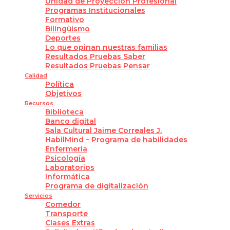
Unidad de Proyección Profesional
Programas Institucionales
Formativo
Bilingüismo
Deportes
Lo que opinan nuestras familias
Resultados Pruebas Saber
Resultados Pruebas Pensar
Calidad
Política
Objetivos
Recursos
Biblioteca
Banco digital
Sala Cultural Jaime Correales J.
HabilMind – Programa de habilidades
Enfermería
Psicología
Laboratorios
Informática
Programa de digitalización
Servicios
Comedor
Transporte
Clases Extras