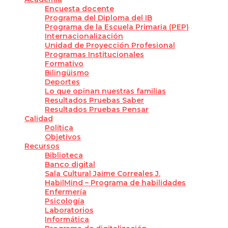
Encuesta docente
Programa del Diploma del IB
Programa de la Escuela Primaria (PEP)
Internacionalización
Unidad de Proyección Profesional
Programas Institucionales
Formativo
Bilingüismo
Deportes
Lo que opinan nuestras familias
Resultados Pruebas Saber
Resultados Pruebas Pensar
Calidad
Política
Objetivos
Recursos
Biblioteca
Banco digital
Sala Cultural Jaime Correales J.
HabilMind – Programa de habilidades
Enfermería
Psicología
Laboratorios
Informática