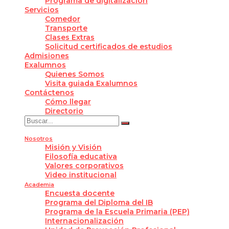
Programa de digitalización
Servicios
Comedor
Transporte
Clases Extras
Solicitud certificados de estudios
Admisiones
Exalumnos
Quienes Somos
Visita guiada Exalumnos
Contáctenos
Cómo llegar
Directorio
Nosotros
Misión y Visión
Filosofía educativa
Valores corporativos
Video institucional
Academia
Encuesta docente
Programa del Diploma del IB
Programa de la Escuela Primaria (PEP)
Internacionalización