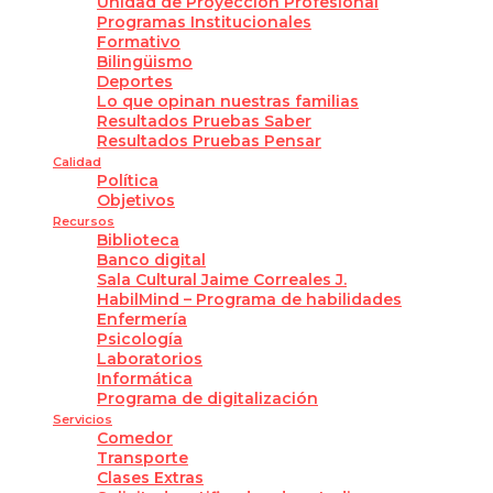
Unidad de Proyección Profesional
Programas Institucionales
Formativo
Bilingüismo
Deportes
Lo que opinan nuestras familias
Resultados Pruebas Saber
Resultados Pruebas Pensar
Calidad
Política
Objetivos
Recursos
Biblioteca
Banco digital
Sala Cultural Jaime Correales J.
HabilMind – Programa de habilidades
Enfermería
Psicología
Laboratorios
Informática
Programa de digitalización
Servicios
Comedor
Transporte
Clases Extras