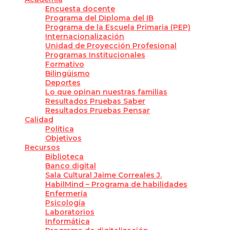
Encuesta docente
Programa del Diploma del IB
Programa de la Escuela Primaria (PEP)
Internacionalización
Unidad de Proyección Profesional
Programas Institucionales
Formativo
Bilingüismo
Deportes
Lo que opinan nuestras familias
Resultados Pruebas Saber
Resultados Pruebas Pensar
Calidad
Política
Objetivos
Recursos
Biblioteca
Banco digital
Sala Cultural Jaime Correales J.
HabilMind – Programa de habilidades
Enfermería
Psicología
Laboratorios
Informática