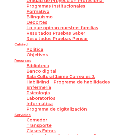
Unidad de Proyección Profesional
Programas Institucionales
Formativo
Bilingüismo
Deportes
Lo que opinan nuestras familias
Resultados Pruebas Saber
Resultados Pruebas Pensar
Calidad
Política
Objetivos
Recursos
Biblioteca
Banco digital
Sala Cultural Jaime Correales J.
HabilMind – Programa de habilidades
Enfermería
Psicología
Laboratorios
Informática
Programa de digitalización
Servicios
Comedor
Transporte
Clases Extras