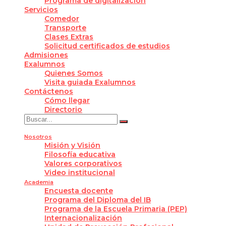
Programa de digitalización
Servicios
Comedor
Transporte
Clases Extras
Solicitud certificados de estudios
Admisiones
Exalumnos
Quienes Somos
Visita guiada Exalumnos
Contáctenos
Cómo llegar
Directorio
Nosotros
Misión y Visión
Filosofía educativa
Valores corporativos
Video institucional
Academia
Encuesta docente
Programa del Diploma del IB
Programa de la Escuela Primaria (PEP)
Internacionalización