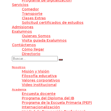
Programa de digitalización
Servicios
Comedor
Transporte
Clases Extras
Solicitud certificados de estudios
Admisiones
Exalumnos
Quienes Somos
Visita guiada Exalumnos
Contáctenos
Cómo llegar
Directorio
Nosotros
Misión y Visión
Filosofía educativa
Valores corporativos
Video institucional
Academia
Encuesta docente
Programa del Diploma del IB
Programa de la Escuela Primaria (PEP)
Internacionalización