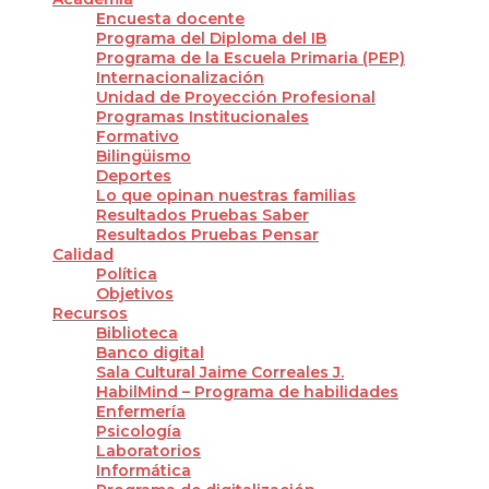
Encuesta docente
Programa del Diploma del IB
Programa de la Escuela Primaria (PEP)
Internacionalización
Unidad de Proyección Profesional
Programas Institucionales
Formativo
Bilingüismo
Deportes
Lo que opinan nuestras familias
Resultados Pruebas Saber
Resultados Pruebas Pensar
Calidad
Política
Objetivos
Recursos
Biblioteca
Banco digital
Sala Cultural Jaime Correales J.
HabilMind – Programa de habilidades
Enfermería
Psicología
Laboratorios
Informática