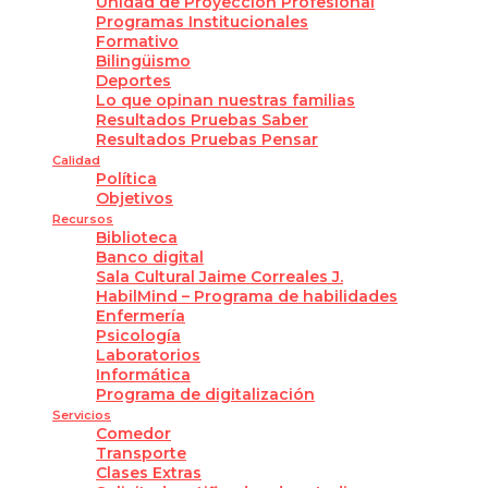
Unidad de Proyección Profesional
Programas Institucionales
Formativo
Bilingüismo
Deportes
Lo que opinan nuestras familias
Resultados Pruebas Saber
Resultados Pruebas Pensar
Calidad
Política
Objetivos
Recursos
Biblioteca
Banco digital
Sala Cultural Jaime Correales J.
HabilMind – Programa de habilidades
Enfermería
Psicología
Laboratorios
Informática
Programa de digitalización
Servicios
Comedor
Transporte
Clases Extras