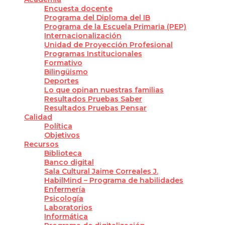
Encuesta docente
Programa del Diploma del IB
Programa de la Escuela Primaria (PEP)
Internacionalización
Unidad de Proyección Profesional
Programas Institucionales
Formativo
Bilingüismo
Deportes
Lo que opinan nuestras familias
Resultados Pruebas Saber
Resultados Pruebas Pensar
Calidad
Política
Objetivos
Recursos
Biblioteca
Banco digital
Sala Cultural Jaime Correales J.
HabilMind – Programa de habilidades
Enfermería
Psicología
Laboratorios
Informática