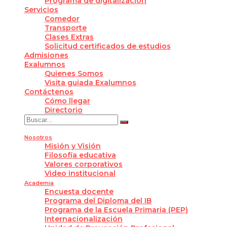
Programa de digitalización
Servicios
Comedor
Transporte
Clases Extras
Solicitud certificados de estudios
Admisiones
Exalumnos
Quienes Somos
Visita guiada Exalumnos
Contáctenos
Cómo llegar
Directorio
Nosotros
Misión y Visión
Filosofía educativa
Valores corporativos
Video institucional
Academia
Encuesta docente
Programa del Diploma del IB
Programa de la Escuela Primaria (PEP)
Internacionalización