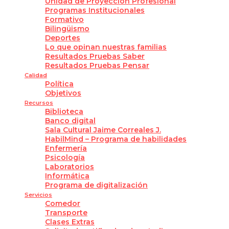
Unidad de Proyección Profesional
Programas Institucionales
Formativo
Bilingüismo
Deportes
Lo que opinan nuestras familias
Resultados Pruebas Saber
Resultados Pruebas Pensar
Calidad
Política
Objetivos
Recursos
Biblioteca
Banco digital
Sala Cultural Jaime Correales J.
HabilMind – Programa de habilidades
Enfermería
Psicología
Laboratorios
Informática
Programa de digitalización
Servicios
Comedor
Transporte
Clases Extras