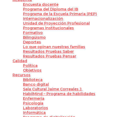
Encuesta docente
Programa del Diploma del IB
Programa de la Escuela Primaria (PEP)
Internacionalización
Unidad de Proyección Profesional
Programas Institucionales
Formativo
Bilingüismo
Deportes
Lo que opinan nuestras familias
Resultados Pruebas Saber
Resultados Pruebas Pensar
Calidad
Política
Objetivos
Recursos
Biblioteca
Banco digital
Sala Cultural Jaime Correales J.
HabilMind – Programa de habilidades
Enfermería
Psicología
Laboratorios
Informática