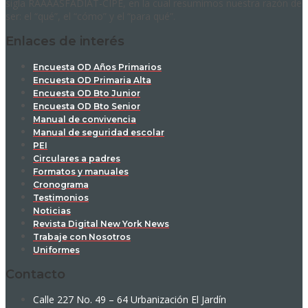
sigla RAAAASFADIAT-CIPE, en la cual resumimos nuestra razón de
ser: el “qué”, el “cómo” y el “para qué”.
Enlaces de interés
Encuesta OD Años Primarios
Encuesta OD Primaria Alta
Encuesta OD Bto Junior
Encuesta OD Bto Senior
Manual de convivencia
Manual de seguridad escolar
PEI
Circulares a padres
Formatos y manuales
Cronograma
Testimonios
Noticias
Revista Digital New York News
Trabaje con Nosotros
Uniformes
Contacto
Calle 227 No. 49 – 64 Urbanización El Jardín