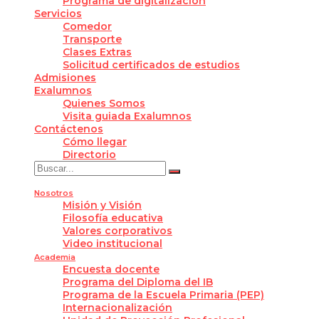
Programa de digitalización
Servicios
Comedor
Transporte
Clases Extras
Solicitud certificados de estudios
Admisiones
Exalumnos
Quienes Somos
Visita guiada Exalumnos
Contáctenos
Cómo llegar
Directorio
Nosotros
Misión y Visión
Filosofía educativa
Valores corporativos
Video institucional
Academia
Encuesta docente
Programa del Diploma del IB
Programa de la Escuela Primaria (PEP)
Internacionalización