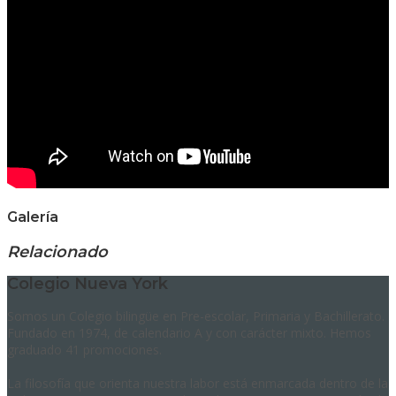
Galería
Relacionado
Colegio Nueva York
Somos un Colegio bilingüe en Pre-escolar, Primaria y Bachillerato.
Fundado en 1974, de calendario A y con carácter mixto. Hemos
graduado 41 promociones.
La filosofía que orienta nuestra labor está enmarcada dentro de la