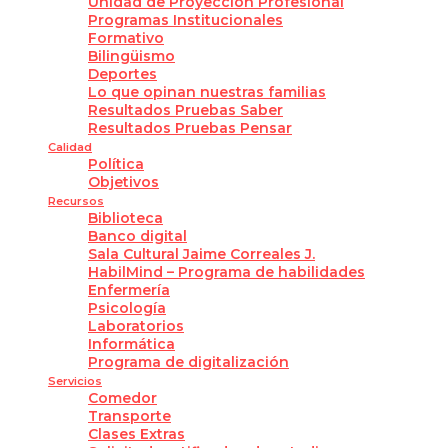
Unidad de Proyección Profesional
Programas Institucionales
Formativo
Bilingüismo
Deportes
Lo que opinan nuestras familias
Resultados Pruebas Saber
Resultados Pruebas Pensar
Calidad
Política
Objetivos
Recursos
Biblioteca
Banco digital
Sala Cultural Jaime Correales J.
HabilMind – Programa de habilidades
Enfermería
Psicología
Laboratorios
Informática
Programa de digitalización
Servicios
Comedor
Transporte
Clases Extras