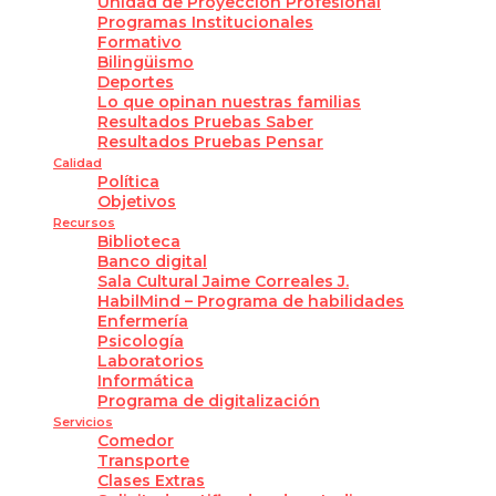
Unidad de Proyección Profesional
Programas Institucionales
Formativo
Bilingüismo
Deportes
Lo que opinan nuestras familias
Resultados Pruebas Saber
Resultados Pruebas Pensar
Calidad
Política
Objetivos
Recursos
Biblioteca
Banco digital
Sala Cultural Jaime Correales J.
HabilMind – Programa de habilidades
Enfermería
Psicología
Laboratorios
Informática
Programa de digitalización
Servicios
Comedor
Transporte
Clases Extras