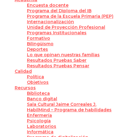
Encuesta docente
Programa del Diploma del IB
Programa de la Escuela Primaria (PEP)
Internacionalización
Unidad de Proyección Profesional
Programas Institucionales
Formativo
Bilingüismo
Deportes
Lo que opinan nuestras familias
Resultados Pruebas Saber
Resultados Pruebas Pensar
Calidad
Política
Objetivos
Recursos
Biblioteca
Banco digital
Sala Cultural Jaime Correales J.
HabilMind – Programa de habilidades
Enfermería
Psicología
Laboratorios
Informática