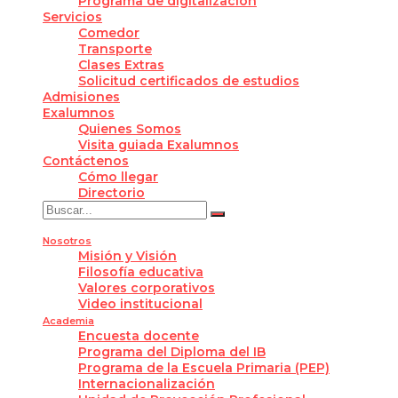
Programa de digitalización
Servicios
Comedor
Transporte
Clases Extras
Solicitud certificados de estudios
Admisiones
Exalumnos
Quienes Somos
Visita guiada Exalumnos
Contáctenos
Cómo llegar
Directorio
Nosotros
Misión y Visión
Filosofía educativa
Valores corporativos
Video institucional
Academia
Encuesta docente
Programa del Diploma del IB
Programa de la Escuela Primaria (PEP)
Internacionalización