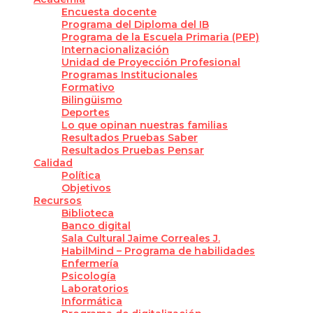
Encuesta docente
Programa del Diploma del IB
Programa de la Escuela Primaria (PEP)
Internacionalización
Unidad de Proyección Profesional
Programas Institucionales
Formativo
Bilingüismo
Deportes
Lo que opinan nuestras familias
Resultados Pruebas Saber
Resultados Pruebas Pensar
Calidad
Política
Objetivos
Recursos
Biblioteca
Banco digital
Sala Cultural Jaime Correales J.
HabilMind – Programa de habilidades
Enfermería
Psicología
Laboratorios
Informática