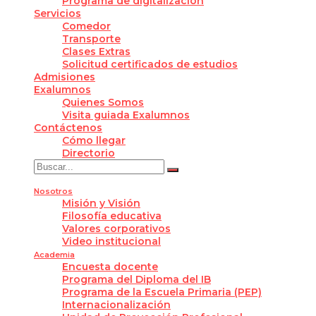
Programa de digitalización
Servicios
Comedor
Transporte
Clases Extras
Solicitud certificados de estudios
Admisiones
Exalumnos
Quienes Somos
Visita guiada Exalumnos
Contáctenos
Cómo llegar
Directorio
Nosotros
Misión y Visión
Filosofía educativa
Valores corporativos
Video institucional
Academia
Encuesta docente
Programa del Diploma del IB
Programa de la Escuela Primaria (PEP)
Internacionalización