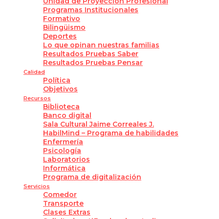
Unidad de Proyección Profesional
Programas Institucionales
Formativo
Bilingüismo
Deportes
Lo que opinan nuestras familias
Resultados Pruebas Saber
Resultados Pruebas Pensar
Calidad
Política
Objetivos
Recursos
Biblioteca
Banco digital
Sala Cultural Jaime Correales J.
HabilMind – Programa de habilidades
Enfermería
Psicología
Laboratorios
Informática
Programa de digitalización
Servicios
Comedor
Transporte
Clases Extras