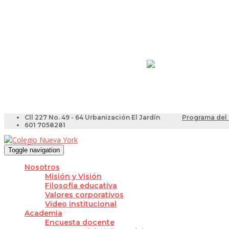
Resultados Pruebas Sa
Videotutoriales para Do
Cll 227 No. 49 - 64 Urbanización El Jardín
Programa del 
601 7058281
Toggle navigation
Nosotros
Misión y Visión
Filosofía educativa
Valores corporativos
Video institucional
Academia
Encuesta docente