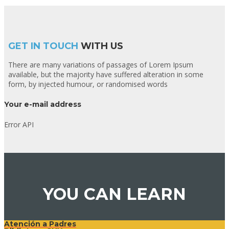
GET IN TOUCH
WITH US
There are many variations of passages of Lorem Ipsum
available, but the majority have suffered alteration in some
form, by injected humour, or randomised words
Your e-mail address
Error API
YOU CAN LEARN
Atención a Padres