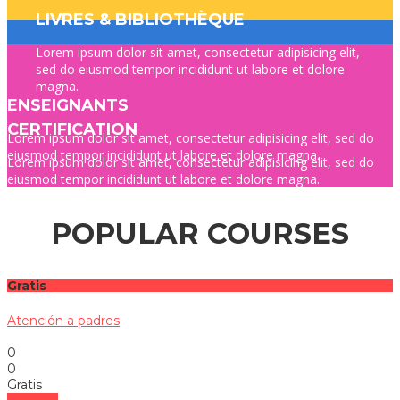
LIVRES & BIBLIOTHÈQUE
Lorem ipsum dolor sit amet, consectetur adipisicing elit,
sed do eiusmod tempor incididunt ut labore et dolore
magna.
ENSEIGNANTS
CERTIFICATION
Lorem ipsum dolor sit amet, consectetur adipisicing elit, sed do
eiusmod tempor incididunt ut labore et dolore magna.
Lorem ipsum dolor sit amet, consectetur adipisicing elit, sed do
eiusmod tempor incididunt ut labore et dolore magna.
POPULAR COURSES
Gratis
Atención a padres
0
0
Gratis