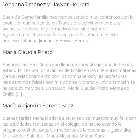
Johanna Jiménez y Hayver Herrera
Buen día Como familia nos hemos sentido muy contentos con la
evolución que ha tenido en Transición, definitivamente sus
avances académicos y formativos han sido notorios.
Agradecemos el acompañamiento de Ms. Andrea en este
proceso. Johanna Jiménez y Hayver Herrera
María Claudia Prieto
Buenos días: Ha sido un año lleno de aprendizajes donde hemos
estado felices por los avances de Emilio en las diferentes materias
y en su relacionamiento con los compañeros y las profesoras.
Nos sentimos felices con mis Andrea Moreno y Emilio también se
ha sentido muy bien. Un saludo, María Claudia Prieto Mamá de
Emilio […]
María Alejandra Sereno Saez
Buenas tardes Manuel adora a su Miss y se muestra muy feliz con
las actividades realizadas en el colegio, de hecho cuando le
pregunto cuál de todas las maestras es la que más le gusta dice
Miss Andre. Saludos María Alejandra Sereno Saez