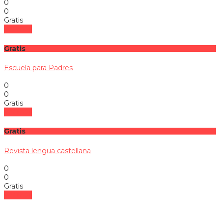
0
0
Gratis
Ver más
Gratis
Escuela para Padres
0
0
Gratis
Ver más
Gratis
Revista lengua castellana
0
0
Gratis
Ver más