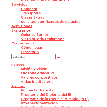
Programa de digitalización
Servicios
Comedor
Transporte
Clases Extras
Solicitud certificados de estudios
Admisiones
Exalumnos
Quienes Somos
Visita guiada Exalumnos
Contáctenos
Cómo llegar
Directorio
Nosotros
Misión y Visión
Filosofía educativa
Valores corporativos
Video institucional
Academia
Encuesta docente
Programa del Diploma del IB
Programa de la Escuela Primaria (PEP)
Internacionalización