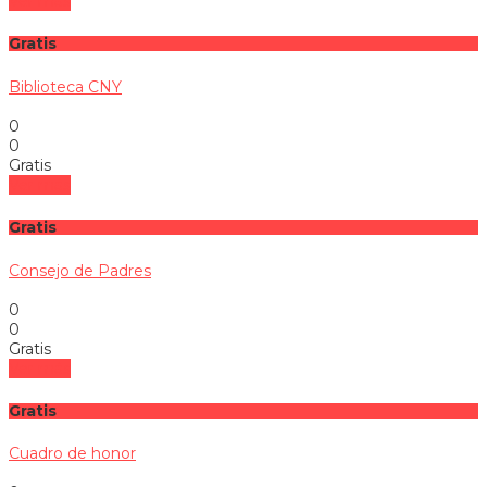
Ver más
Gratis
Biblioteca CNY
0
0
Gratis
Ver más
Gratis
Consejo de Padres
0
0
Gratis
Ver más
Gratis
Cuadro de honor