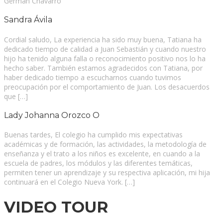
Germán Chavarro
Sandra Ávila
Cordial saludo, La experiencia ha sido muy buena, Tatiana ha
dedicado tiempo de calidad a Juan Sebastián y cuando nuestro
hijo ha tenido alguna falla o reconocimiento positivo nos lo ha
hecho saber. También estamos agradecidos con Tatiana, por
haber dedicado tiempo a escucharnos cuando tuvimos
preocupación por el comportamiento de Juan. Los desacuerdos
que […]
Lady Johanna Orozco O
Buenas tardes, El colegio ha cumplido mis expectativas
académicas y de formación, las actividades, la metodología de
enseñanza y el trato a los niños es excelente, en cuando a la
escuela de padres, los módulos y las diferentes temáticas,
permiten tener un aprendizaje y su respectiva aplicación, mi hija
continuará en el Colegio Nueva York. […]
VIDEO TOUR