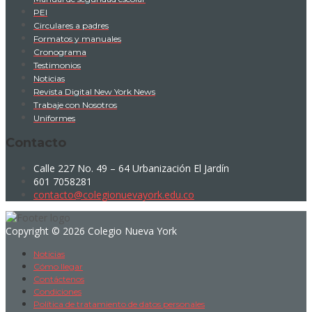
PEI
Circulares a padres
Formatos y manuales
Cronograma
Testimonios
Noticias
Revista Digital New York News
Trabaje con Nosotros
Uniformes
Contacto
Calle 227 No. 49 – 64 Urbanización El Jardín
601 7058281
contacto@colegionuevayork.edu.co
Copyright © 2026 Colegio Nueva York
Noticias
Cómo llegar
Contáctenos
Condiciones
Política de tratamiento de datos personales