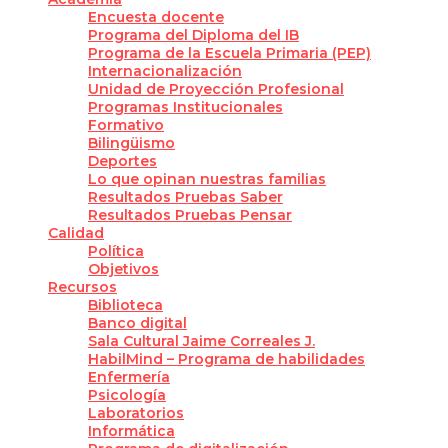
Encuesta docente
Programa del Diploma del IB
Programa de la Escuela Primaria (PEP)
Internacionalización
Unidad de Proyección Profesional
Programas Institucionales
Formativo
Bilingüismo
Deportes
Lo que opinan nuestras familias
Resultados Pruebas Saber
Resultados Pruebas Pensar
Calidad
Política
Objetivos
Recursos
Biblioteca
Banco digital
Sala Cultural Jaime Correales J.
HabilMind – Programa de habilidades
Enfermería
Psicología
Laboratorios
Informática