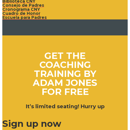
Biblioteca CNY
Consejo de Padres
Cronograma CNY
Cuadro de Honor
Escuela para Padres
GET THE
COACHING
TRAINING BY
ADAM JONES
FOR FREE
It’s limited seating! Hurry up
Sign up now