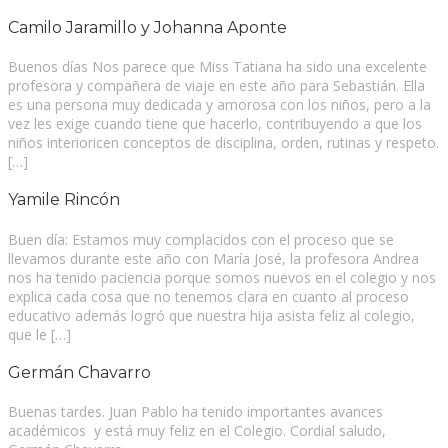
Camilo Jaramillo y Johanna Aponte
Buenos días Nos parece que Miss Tatiana ha sido una excelente
profesora y compañera de viaje en este año para Sebastián. Ella
es una persona muy dedicada y amorosa con los niños, pero a la
vez les exige cuando tiene que hacerlo, contribuyendo a que los
niños interioricen conceptos de disciplina, orden, rutinas y respeto.
[…]
Yamile Rincón
Buen día: Estamos muy complacidos con el proceso que se
llevamos durante este año con María José, la profesora Andrea
nos ha tenido paciencia porque somos nuevos en el colegio y nos
explica cada cosa que no tenemos clara en cuanto al proceso
educativo además logró que nuestra hija asista feliz al colegio,
que le […]
Germán Chavarro
Buenas tardes. Juan Pablo ha tenido importantes avances
académicos y está muy feliz en el Colegio. Cordial saludo,