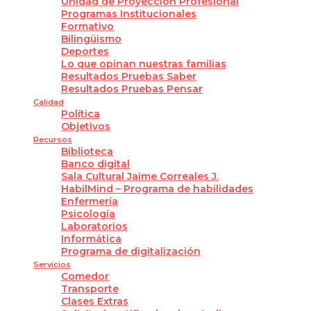
Unidad de Proyección Profesional
Programas Institucionales
Formativo
Bilingüismo
Deportes
Lo que opinan nuestras familias
Resultados Pruebas Saber
Resultados Pruebas Pensar
Calidad
Política
Objetivos
Recursos
Biblioteca
Banco digital
Sala Cultural Jaime Correales J.
HabilMind – Programa de habilidades
Enfermería
Psicología
Laboratorios
Informática
Programa de digitalización
Servicios
Comedor
Transporte
Clases Extras